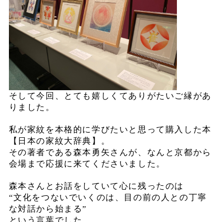
そして今回、とても嬉しくてありがたいご縁があ
りました。
私が家紋を本格的に学びたいと思って購入した本
【日本の家紋大辞典】。
その著者である森本勇矢さんが、なんと京都から
会場まで応援に来てくださいました。
森本さんとお話をしていて心に残ったのは
“文化をつないでいくのは、目の前の人との丁寧
な対話から始まる”
という言葉でした。