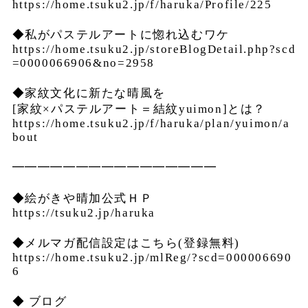
https://home.tsuku2.jp/f/haruka/Profile/225
◆私がパステルアートに惚れ込むワケ
https://home.tsuku2.jp/storeBlogDetail.php?scd
=0000066906&no=2958
◆家紋文化に新たな晴風を
[家紋×パステルアート＝結紋yuimon]とは？
https://home.tsuku2.jp/f/haruka/plan/yuimon/a
bout
━━━━━━━━━━━━━━━━
◆絵がきや晴加公式ＨＰ
https://tsuku2.jp/haruka
◆メルマガ配信設定はこちら(登録無料)
https://home.tsuku2.jp/mlReg/?scd=000006690
6
◆ ブログ