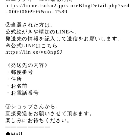
https://home.tsuku2.jp/storeBlogDetail.php?scd
=0000066906&no=7589
②当選された方は、
公式絵がきや晴加のLINEへ、
発送先の情報を記入して送信をお願いします。
🌸公式LINEはこちら
https://lin.ee/vu8np9J
《発送先の内容》
・郵便番号
・住所
・お名前
・お電話番号
③ショップさんから、
直接発送をお願いさせて頂きます。
楽しみにお待ちください。
━━━━━━━━
◆Mail