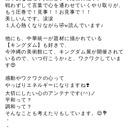
戦わずして言葉で心を通わせていくやり取りが、
もう圧巻で！見事！！お見事で！！
美しいんです。涙涙
１人心熱くなりながら🤣w読んでいます♪
他にも、中華統一が題材に描かれている
【キングダム】も好きで、
今沖縄の美術館にて、キングダム展が開催されて
いるので、いつ行こうか♪と、ワクワクしていま
す😍
感動やワクワクの心って
やっぱりエネルギーになりますね❣️
大切にしたい心のアンテナです(^^)ノ
平和って？
調和って？
そんなことも考えたりもしています。😌💐
・
・