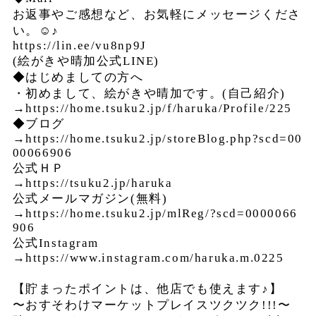
お返事やご感想など、お気軽にメッセージくださ
い。☺︎♪
https://lin.ee/vu8np9J
(絵がきや晴加公式LINE)
◆はじめましての方へ
・初めまして、絵がきや晴加です。(自己紹介)
→https://home.tsuku2.jp/f/haruka/Profile/225
◆ブログ
→https://home.tsuku2.jp/storeBlog.php?scd=00
00066906
公式ＨＰ
→https://tsuku2.jp/haruka
公式メールマガジン(無料)
→https://home.tsuku2.jp/mlReg/?scd=0000066
906
公式Instagram
→https://www.instagram.com/haruka.m.0225
【貯まったポイントは、他店でも使えます♪】
〜おすそわけマーケットプレイスツクツク!!!〜