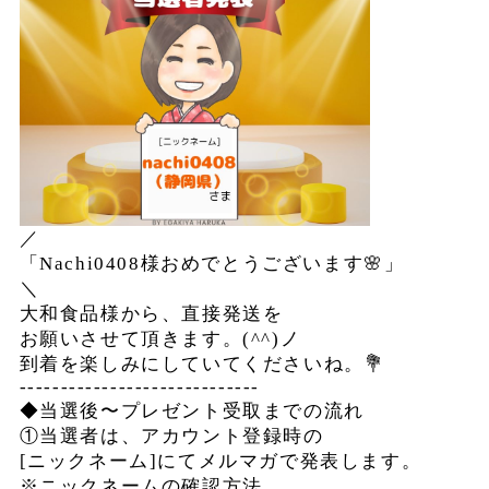
／
「Nachi0408様おめでとうございます🌸」
＼
大和食品様から、直接発送を
お願いさせて頂きます。(^^)ノ
到着を楽しみにしていてくださいね。💐
-----------------------------
◆当選後〜プレゼント受取までの流れ
①当選者は、アカウント登録時の
[ニックネーム]にてメルマガで発表します。
※ニックネームの確認方法