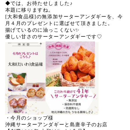
◆では、お待たせしました♪
本題に移りますね。
[大和食品様]の無添加サーターアンダギーを、今
月４月のプレゼントに選ばせて頂きました。
揚げているのに油っこくない✨
優しい甘さのサーターアンダギーです♡
・今月のショップ様
沖縄サーターアンダギーと島唐辛子のお店