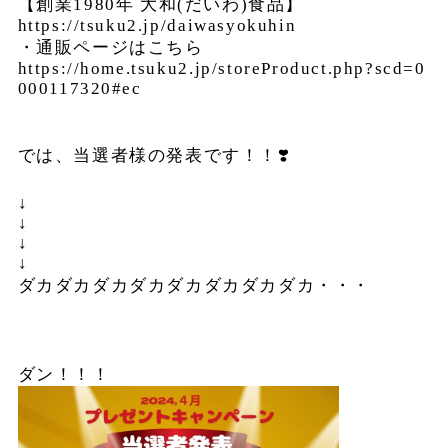
【創業1980年 大和(だいわ)食品】
https://tsuku2.jp/daiwasyokuhin
・通販ページはこちら
https://home.tsuku2.jp/storeProduct.php?scd=0
000117320#ec
では、当選者様の発表です！！❣️
↓
↓
↓
↓
ダカダカダカダカダカダカダカダカ・・・
ダン！！！