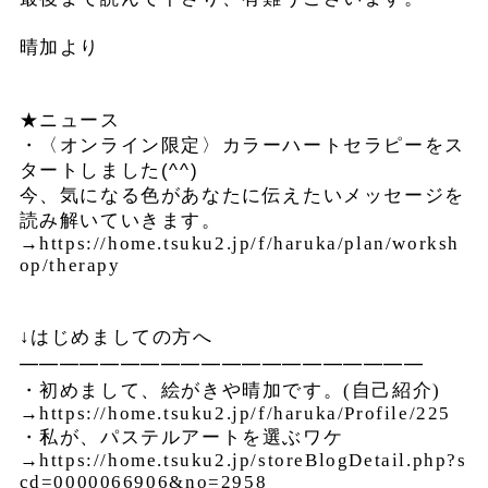
晴加より
★
ニュース
・〈オンライン限定〉カラーハートセラピーをス
タートしました(^^)
今、気になる色があなたに伝えたいメッセージを
読み解いていきます。
→
https://home.tsuku2.jp/f/haruka/plan/worksh
op/therapy
↓
はじめましての方へ
━━━━━━━━━━━━━━━━━━━━
・初めまして、絵がきや晴加です。
(
自己紹介
)
→
https://home.tsuku2.jp/f/haruka/Profile/225
・私が、パステルアートを選ぶワケ
→
https://home.tsuku2.jp/storeBlogDetail.php?s
cd=0000066906&no=2958