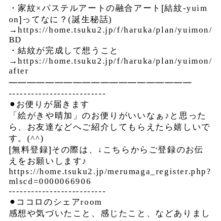
・家紋
×
パステルアートの融合アート[結紋
-yuim
on
]ってなに？
(
誕生秘話
)
→
https://home.tsuku2.jp/f/haruka/plan/yuimon/
BD
・結紋が完成して想うこと
→
https://home.tsuku2.jp/f/haruka/plan/yuimon/
after
━━━━━━━━━━━━━━━━━━━━
--------------------------
⚫︎お便りが届きます
「絵がきや晴加」のお便りがいいなぁ♪と思った
ら、お友達などへご紹介してもらえたら嬉しいで
す。
(^^)
[無料登録]その際は、
↓
こちらからご登録のお伝
えをお願いします♪
https://home.tsuku2.jp/merumaga_register.php?
mlscd=0000066906
--------------------------
⚫︎ココロのシェア
room
感想や気づいたこと、感じたこと、などありまし