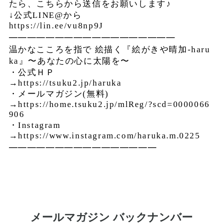
たら、こちらから送信をお願いします♪
↓
公式
LINE@
から
https://lin.ee/vu8np9J
━━━━━━━━━━━━━━━━━━
温かなこころを指で
絵描く『絵がきや晴加
-haru
ka
』〜あなたの心に太陽を〜
・公式ＨＰ
→https://tsuku2.jp/haruka
・メールマガジン
(
無料
)
→https://home.tsuku2.jp/mlReg/?scd=0000066
906
・
Instagram
→https://www.instagram.com/haruka.m.0225
━━━━━━━━━━━━━━━━
メールマガジン バックナンバー