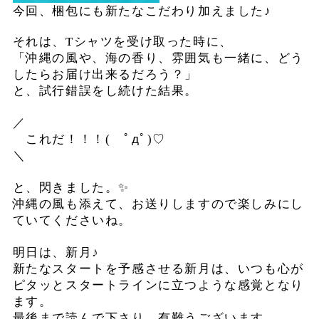
今回、梱包にも新たなこだわり加えました♪
それは、
T
シャツを受け取った時に、
「沖縄の風や、海の香り、雰囲気も一緒に、どう
したらお届け出来るだろう？」
と、試行錯誤をし続けた結果。
／
これだ！！！
(
ﾟдﾟ
)♡
＼
と、閃きました。
✨
沖縄の風も添えて、お送りしますので楽しみにし
ていてくださいね。
明日は、新月♪
新たなスタートを予感させる新月は、いつも心が
ピタッとスタートラインに立つような感覚となり
ます。
最後まで読んで下さり、有難うございます。