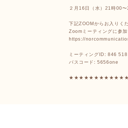
２月16日（水）21時00
下記ZOOMからお入りく
Zoomミーティングに参
https://norcommunic
ミーティングID: 846 518
パスコード: 5656one
★★★★★★★★★★★