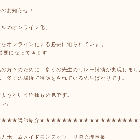
ーのお知らせ！
サルのオンライン化」
ンをオンライン化する必要に迫られています。
必要になってきます。
業の方々のために、多くの先生のリレー講演が実現しまし
れ、多くの場所で講演をされている先生ばかりです。
げようという皆様も必見です。
さい。
★★★★講師紹介★★★★★★★★★★★★★★★★★★
法人ホームメイドモンテッソーリ協会理事長