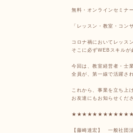
無料・オンラインセミナ
「レッスン・教室・コン
コロナ禍においてレッス
そこに必ずWEBスキルが
今回は、教室経営者・士
全員が、第一線で活躍さ
これから、事業を立ち上
お友達にもお知らせくだ
★★★★★★★★★★★
【藤崎達宏】 一般社団