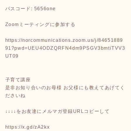
パスコード: 5656one
Zoomミーティングに参加する
https://norcommunications.zoom.us/j/84651889
91?pwd=UEU4ODZQRFN4dm9PSGV3bmtiTVV3
UT09
子育て講座
是非お知り合いのお母様 お父様にも教えてあげてく
ださいね
↓↓↓↓をお友達にメルマガ登録URLコピーして
https://x.gd/zA2kx