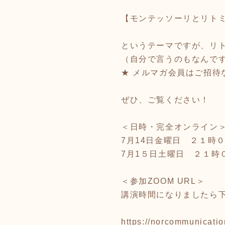
【モンテッソーリとリト
というテーマですが、リ
（自分で言うのもなんで
★ メルマガ会員はご招待
ぜひ、ご覧ください！
＜日時・完全オンライン
7月14日金曜日 ２１時
7月1５日土曜日 ２１時
＜参加ZOOM URL＞
講演時間になりましたら下
https://norcommunic