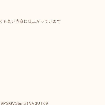
ても良い内容に仕上がっています
dm9PSGV3bmtiTVV3UT09