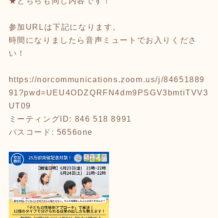
★どちらも同じ内容です！
参加URLは下記になります。
時間になりましたら音声ミュートでお入りくださ
い！
https://norcommunications.zoom.us/j/84651889
91?pwd=UEU4ODZQRFN4dm9PSGV3bmtiTVV3
UT09
ミーティングID: 846 518 8991
パスコード: 5656one