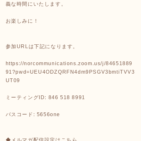
義な時間にいたします。
お楽しみに！
参加URLは下記になります。
https://norcommunications.zoom.us/j/84651889
91?pwd=UEU4ODZQRFN4dm9PSGV3bmtiTVV3
UT09
ミーティングID: 846 518 8991
パスコード: 5656one
◆メルマガ配信設定はこちら