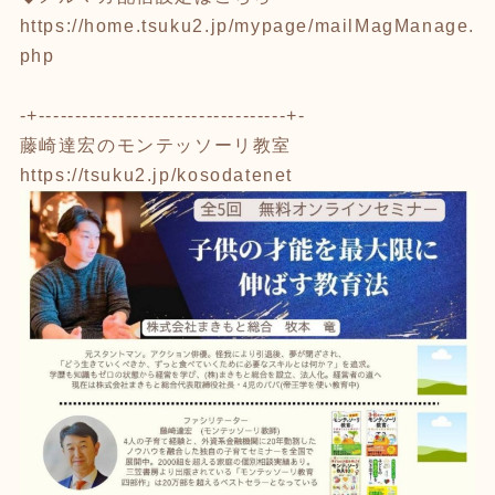
https://home.tsuku2.jp/mypage/mailMagManage.
php
-+----------------------------------+-
藤崎達宏のモンテッソーリ教室
https://tsuku2.jp/kosodatenet