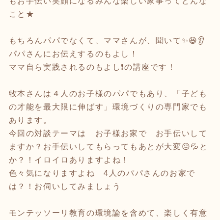
もお手伝い笑顔になるみんな楽しい家事ってどんな
こと★
もちろんパパでなくて、ママさんが、聞いて✨😆👂️
パパさんにお伝えするのもよし！
ママ自ら実践されるのもよし❗の講座です！
牧本さんは４人のお子様のパパでもあり、「子ども
の才能を最大限に伸ばす」環境づくりの専門家でも
あります。
今回の対談テーマは お子様お家で お手伝いして
ますか？お手伝いしてもらってもあとが大変😖💦と
か？！イロイロありますよね！
色々気になりますよね 4人のパパさんのお家で
は？！お伺いしてみましょう
モンテッソーリ教育の環境論を含めて、楽しく有意