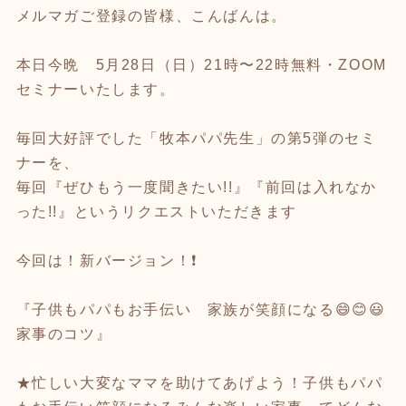
メルマガご登録の皆様、こんばんは。
本日今晩 5月28日（日）21時〜22時無料・ZOOM
セミナーいたします。
毎回大好評でした「牧本パパ先生」の第5弾のセミ
ナーを、
毎回『ぜひもう一度聞きたい!!』『前回は入れなか
った!!』というリクエストいただきます
今回は！新バージョン！❗
『子供もパパもお手伝い 家族が笑顔になる😄😊😃
家事のコツ』
★忙しい大変なママを助けてあげよう！子供もパパ