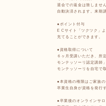
退会での返金は致しませ
自動決済されます。来期
●ポイント付与
E Cサイト「ツクツク」よ
充てることができます。
●資格取得について
６ヶ月受講いただき、所
モンテッソーリ認定講師
モンテッソーリを自宅で
●本資格の権限はご家族
卒業生自身が資格を発行
●卒業後のオンラインサロ