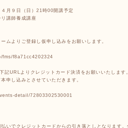
４月９日（日）21時00開講予定
ーリ講師養成講座
ォームよりご登録し仮申し込みをお願いします。
.jp/fms/f8a71cc4202324
間に下記URLよりクレジットカード決済をお願いいたします
本申し込みとさせていただきます。
p/events-detail/72803302530001
回払いでクレジットカードからの引き落としとなります。