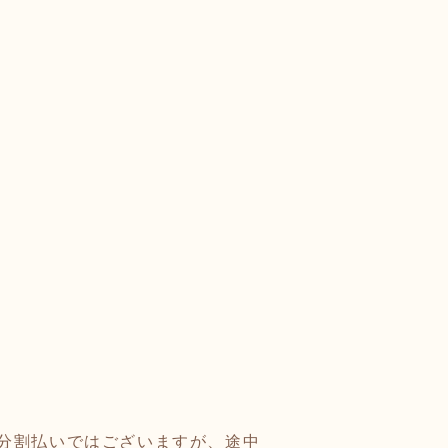
。
分割払いではございますが、途中