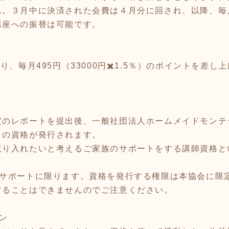
ん。３月中に決済された会費は４月分に回され、以降、毎
講座への振替は可能です。
り、毎月495円（33000円✖️1.5％）のポイントを差
定のレポートを提出後、一般社団法人ホームメイドモンテ
」の資格が発行されます。
取り入れたいと考えるご家族のサポートをする講師資格と
のサポートに限ります。資格を発行する権限は本協会に限
することはできませんのでご注意ください。
ン