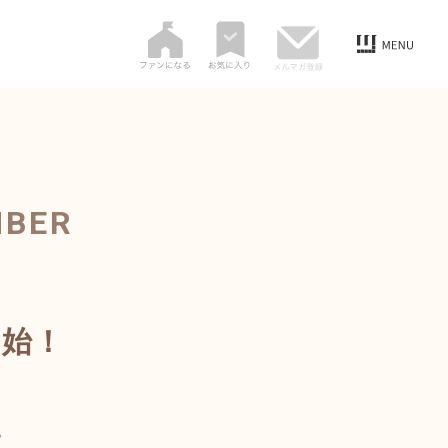
MBER
開始！
。