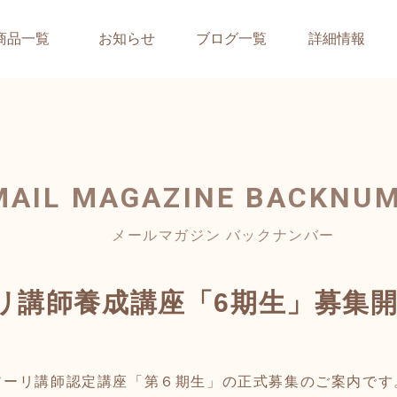
商品一覧
お知らせ
ブログ一覧
詳細情報
MAIL MAGAZINE
BACKNU
メールマガジン バックナンバー
リ講師養成講座「6期生」募集
ソーリ講師認定講座「第６期生」の正式募集のご案内です