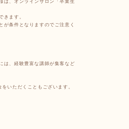
様は、オンラインサロン「卒業生
できます。
とが条件となりますのでご注意く
には、経験豊富な講師が集客など
金をいただくこともございます。