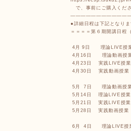
で、事前にご購入くだ
―――――――――――
●詳細日程は下記となり
＝＝＝＝第６期開講日程
4月 9日 理論LI
4月16日 
4月23日 実践
4月30日 実
5月 7日 理論
5月14日 理論L
5月21日 実践
5月28日 実
6月 4日 理論