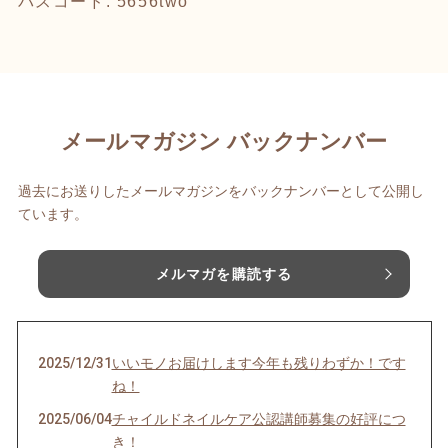
パスコード: 5656two
メールマガジン バックナンバー
過去にお送りしたメールマガジンをバックナンバーとして公開し
ています。
メルマガを購読する
2025/12/31
いいモノお届けします今年も残りわずか！です
ね！
2025/06/04
チャイルドネイルケア公認講師募集の好評につ
き！