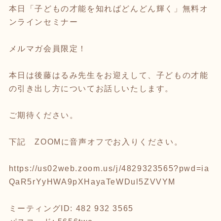
本日「子どもの才能を知ればどんどん輝く」無料オ
ンラインセミナー
メルマガ会員限定！
本日は後藤はるみ先生をお迎えして、子どもの才能
の引き出し方についてお話しいたします。
ご期待ください。
下記 ZOOMに音声オフでお入りください。
https://us02web.zoom.us/j/4829323565?pwd=ia
QaR5rYyHWA9pXHayaTeWDul5ZVVYM
ミーティングID: 482 932 3565