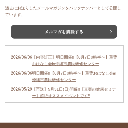
過去にお送りしたメールマガジンをバックナンバーとして公開し
ています。
メルマガを購読する
2026/06/06
【内容訂正】明日開催!!【6月7日9時半〜】重曹
おはなし会in沖縄市農民研修センター
2026/06/06
明日開催!!【6月7日9時半〜】重曹おはなし会in
沖縄市農民研修センター
2026/05/29
【再送】5月31日(日)開催!!【真実の健康セミナ
ー】超絶オススメイベントです!!
2026/05/24
5月31日(日)開催!!【真実の健康セミナー】超絶
オススメイベントです!!
2026/03/30
【明日から値上げ】メビウスウォーターの現在
の価格での販売が本日の21時まで!!