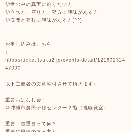
◎世の中の真実に迫りたい方
◎立ち方、座り方、寝方に興味がある方
◎安間と嘉数に興味がある方(^^)
お申し込みはこちら
↓
https://ticket.tsuku2.jp/events-detail/121602324
47000
以下主催者の文章添付させて頂きます♪
重曹おはなし会！
＠沖縄市農民研修センター２階（視聴覚室）
重曹・超重曹って何？
重曹に興味のある方も、