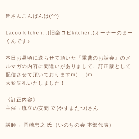
皆さんこんばんは(^^)
Lacoo kitchen...(旧楽ロビkitchen.)オーナーのまー
くんです♪
本日お昼頃に送らせて頂いた『重曹のお話会』のメ
ルマガの内容に間違いがありまして、訂正版として
配信させて頂いておりますm(_ _)m
大変失礼いたしました！
《訂正内容》
主催→琉立の安間 立(やすまたつ)さん
講師→ 岡崎忠之 氏（いのちの会 本部代表）