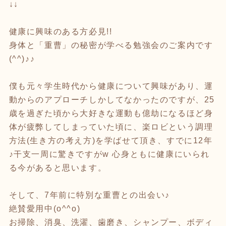
↓↓
健康に興味のある方必見!!
身体と「重曹」の秘密が学べる勉強会のご案内です
(^^)♪♪
僕も元々学生時代から健康について興味があり、運
動からのアプローチしかしてなかったのですが、25
歳を過ぎた頃から大好きな運動も億劫になるほど身
体が疲弊してしまっていた頃に、楽ロビという調理
方法(生き方の考え方)を学ばせて頂き、すでに12年
♪干支一周に驚きですがw 心身ともに健康にいられ
る今があると思います。
そして、7年前に特別な重曹との出会い♪
絶賛愛用中(o^^o)
お掃除、消臭、洗濯、歯磨き、シャンプー、ボディ