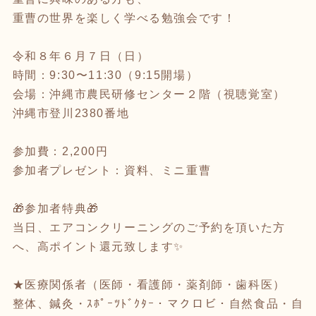
重曹の世界を楽しく学べる勉強会です！
令和８年６月７日（日）
時間：9:30〜11:30（9:15開場）
会場：沖縄市農民研修センター２階（視聴覚室）
沖縄市登川2380番地
参加費：2,200円
参加者プレゼント：資料、ミニ重曹
🎁参加者特典🎁
当日、エアコンクリーニングのご予約を頂いた方
へ、高ポイント還元致します✨
★医療関係者（医師・看護師・薬剤師・歯科医）
整体、鍼灸・ｽﾎﾟｰﾂﾄﾞｸﾀｰ・マクロビ・自然食品・自