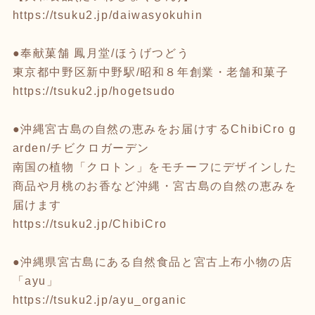
https://tsuku2.jp/daiwasyokuhin
●奉献菓舗 鳳月堂/ほうげつどう
東京都中野区新中野駅/昭和８年創業・老舗和菓子
https://tsuku2.jp/hogetsudo
●沖縄宮古島の自然の恵みをお届けするChibiCro g
arden/チビクロガーデン
南国の植物「クロトン」をモチーフにデザインした
商品や月桃のお香など沖縄・宮古島の自然の恵みを
届けます
https://tsuku2.jp/ChibiCro
●沖縄県宮古島にある自然食品と宮古上布小物の店
「ayu」
https://tsuku2.jp/ayu_organic