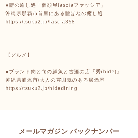
●體の癒し処「個顔屋fasciaファッシア」
沖縄県那覇市首里にある體ほねの癒し処
https://tsuku2.jp/fascia358
【グルメ】
●ブランド肉と旬の鮮魚と古酒の店『秀(hide)』
沖縄県浦添市/大人の雰囲気のある居酒屋
https://tsuku2.jp/hidedining
メールマガジン バックナンバー