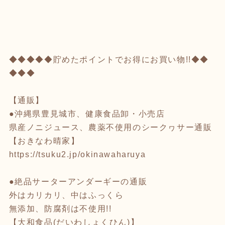
◆◆◆◆◆貯めたポイントでお得にお買い物!!◆◆
◆◆◆
【通販】
●沖縄県豊見城市、健康食品卸・小売店
県産ノニジュース、農薬不使用のシークヮサー通販
【おきなわ晴家】
https://tsuku2.jp/okinawaharuya
●絶品サーターアンダーギーの通販
外はカリカリ、中はふっくら
無添加、防腐剤は不使用!!
【大和食品(だいわしょくひん)】