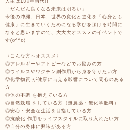
人生は100年時代!!
「だんだん良くなる未来は明るい」
今後の沖縄、日本、世界の変化と進化を「心身とも
健康」に生きていくためになる学びを頂ける時間に
なると思いますので、大大大オススメのイベントで
す(o^^o)
〈こんな方へオススメ〉
◎アレルギーやアトピーなどでお悩みの方
◎ウイルスやワクチン副作用から身を守りたい方
◎化学物質 が健康に与える影響について関心のある
方
◎体の不調 を抱えている方
◎自然栽培 をしている方（無農薬・無化学肥料）
◎安心・安全な生活を目指している方
◎抗酸化 作用をライフスタイルに取り入れたい方
◎自分の身体に興味がある方