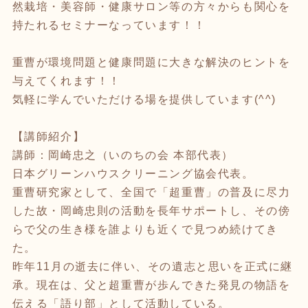
然栽培・美容師・健康サロン等の方々からも関心を
持たれるセミナーなっています！！
重曹が環境問題と健康問題に大きな解決のヒントを
与えてくれます！！
気軽に学んでいただける場を提供しています(^^)
【講師紹介】
講師：岡崎忠之（いのちの会 本部代表）
日本グリーンハウスクリーニング協会代表。
重曹研究家として、全国で「超重曹」の普及に尽力
した故・岡崎忠則の活動を長年サポートし、その傍
らで父の生き様を誰よりも近くで見つめ続けてき
た。
昨年11月の逝去に伴い、その遺志と思いを正式に継
承。現在は、父と超重曹が歩んできた発見の物語を
伝える「語り部」として活動している。