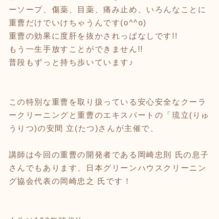
ーソープ、傷薬、目薬、痛み止め、いろんなことに
重曹だけでいけちゃうんです(o^^o)
重曹の効果に度肝を抜かされっぱなしです!!
もう一生手放すことができません!!
普段もずっと持ち歩いています♪
この特別な重曹を取り扱っている安心安全なクーラ
ークリーニングと重曹のエキスパートの「琉立(りゅ
うりつ)の安間 立(たつ)さんが主催で、
講師は今回の重曹の開発者である岡崎忠則 氏の息子
さんでもあります、日本グリーンハウスクリーニン
グ協会代表の岡崎忠之 氏です！