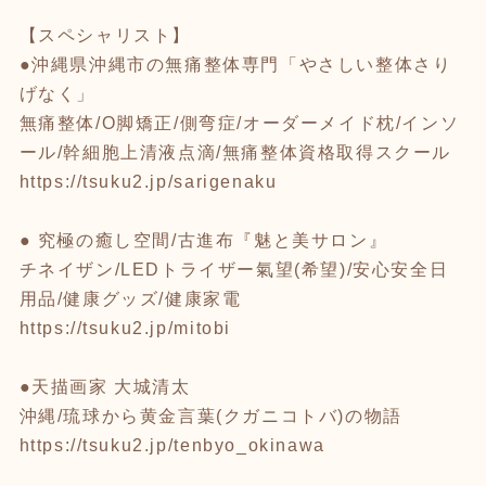
【スペシャリスト】
●沖縄県沖縄市の無痛整体専門「やさしい整体さり
げなく」
無痛整体/O脚矯正/側弯症/オーダーメイド枕/インソ
ール/幹細胞上清液点滴/無痛整体資格取得スクール
https://tsuku2.jp/sarigenaku
● 究極の癒し空間/古進布『魅と美サロン』
チネイザン/LEDトライザー氣望(希望)/安心安全日
用品/健康グッズ/健康家電
https://tsuku2.jp/mitobi
●天描画家 大城清太
沖縄/琉球から黄金言葉(クガニコトバ)の物語
https://tsuku2.jp/tenbyo_okinawa