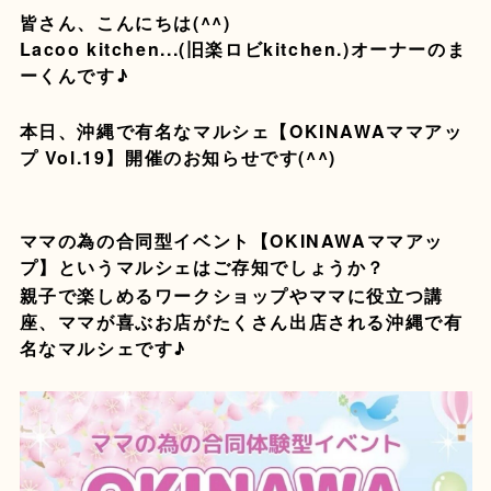
皆さん、こんにちは(^^)
Lacoo kitchen...(旧楽ロビkitchen.)オーナーのま
ーくんです♪
本日、沖縄で有名なマルシェ【OKINAWAママアッ
プ Vol.19】開催のお知らせです(^^)
ママの為の合同型イベント【OKINAWAママアッ
プ】というマルシェはご存知でしょうか？
親子で楽しめるワークショップやママに役立つ講
座、ママが喜ぶお店がたくさん出店される沖縄で有
名なマルシェです♪