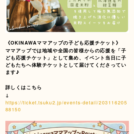
《OKINAWAママアップの子ども応援チケット》
ママアップでは地域や全国の皆様からの応援を「子
ども応援チケット」として集め、イベント当日に子
どもたちへ体験チケットとして届けてくださってい
ます♪
詳しくはこちら
↓
https://ticket.tsuku2.jp/events-detail/203116205
88150