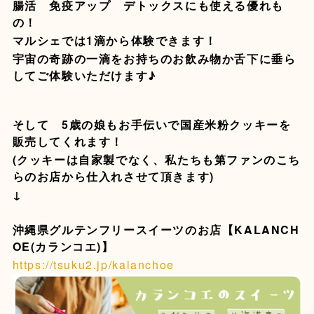
腸活 免疫アップ デトックスにも使える優れも
の！
マルシェでは1滴から体験できます！
宇宙の奇跡の一滴をお持ちのお飲み物か舌下に垂ら
してご体験いただけます♪
そして 5歳の娘もお手伝いで国産米粉クッキーを
販売してくれます！
(クッキーは自家製でなく、私たちも第ファンのこち
らのお店から仕入れさせて頂きます)
↓
沖縄県グルテンフリースイーツのお店【KALANCH
OE(カランコエ)】
https://tsuku2.jp/kalanchoe