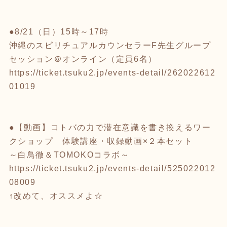
●8/21（日）15時～17時
沖縄のスピリチュアルカウンセラーF先生グループ
セッション＠オンライン（定員6名）
https://ticket.tsuku2.jp/events-detail/262022612
01019
●【動画】コトバの力で潜在意識を書き換えるワー
クショップ 体験講座・収録動画×２本セット
～白鳥徹＆TOMOKOコラボ～
https://ticket.tsuku2.jp/events-detail/525022012
08009
↑改めて、オススメよ☆