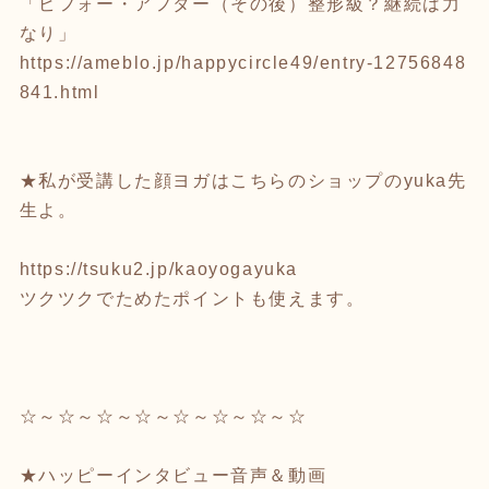
「ビフォー・アフター（その後）整形級？継続は力
なり」
https://ameblo.jp/happycircle49/entry-12756848
841.html
★私が受講した顔ヨガはこちらのショップのyuka先
生よ。
https://tsuku2.jp/kaoyogayuka
ツクツクでためたポイントも使えます。
☆～☆～☆～☆～☆～☆～☆～☆
★ハッピーインタビュー音声＆動画