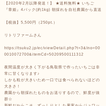
【2020年2月以降発送！】 ★送料無料★ いちご
『章姫』4パック(約1kg) 朝採れを自社農園から直送
【税抜】5,500円（250pt.）
リトリファームさん
https://tsuku2.jp/ec/viewDetail.php?t=3&Ino=00
0010072700&itemCd=50209500111312
夜間温度が大きく下がる鳥取県で作ったいちごは非
常に甘くなります♪
しかも粒が大きいため一口では食べられないほどの
大きさ！
農園から朝採れたものをお送りするので、鮮度が抜
群☆
新鮮だからこそ、ずっしりとした果実からジュワッ