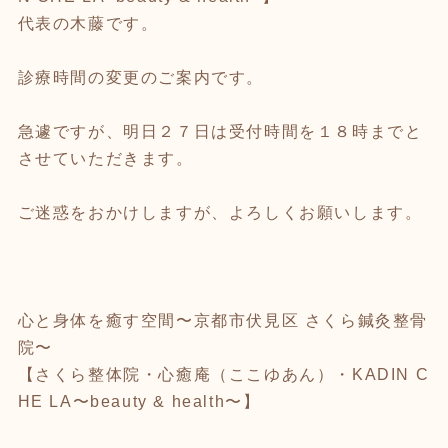
代表の木藤です。
診療時間の変更のご案内です。
急遽ですが、明日２７日は受付時間を１８時までと
させていただきます。
ご迷惑をおかけしますが、よろしくお願いします。
心と身体を癒す空間〜京都市伏見区 さくら鍼灸整骨
院〜
【さくら整体院・心癒庵（ここゆあん）・KADIN C
HE LA〜beauty & health〜】