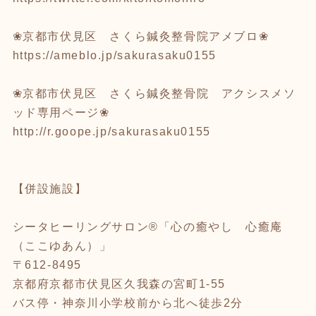
❀京都市伏見区 さくら鍼灸整骨院アメブロ❀
https://ameblo.jp/sakurasaku0155
❀京都市伏見区 さくら鍼灸整骨院 アクシスメソ
ッド専用ページ❀
http://r.goope.jp/sakurasaku0155
【併設施設】
シータヒーリングサロン®「心の癒やし 心癒庵
（ここゆあん）」
〒612-8495
京都府京都市伏見区久我森の宮町1-55
バス停・神奈川小学校前から北へ徒歩2分