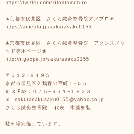
https://twitter.com/kitohtomohiro
❀京都市伏見区 さくら鍼灸整骨院アメブロ❀
https://ameblo.jp/sakurasaku0155
❀京都市伏見区 さくら鍼灸整骨院 アクシスメソ
ッド専用ページ❀
http://r.goope.jp/sakurasaku0155
〒６１２−８４９５
京都市伏見区久我森の宮町１−５５
℡ & Fax：０７５−９３１−１８３３
✉：sakurasakusaku0155@yaboo.co.jp
さくら鍼灸整骨院 代表 木藤知弘
駐車場完備しています。