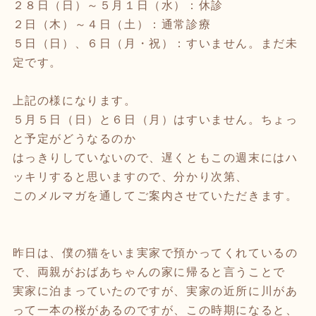
２８日（日）～５月１日（水）：休診
２日（木）～４日（土）：通常診療
５日（日）、６日（月・祝）：すいません。まだ未
定です。
上記の様になります。
５月５日（日）と６日（月）はすいません。ちょっ
と予定がどうなるのか
はっきりしていないので、遅くともこの週末にはハ
ッキリすると思いますので、分かり次第、
このメルマガを通してご案内させていただきます。
昨日は、僕の猫をいま実家で預かってくれているの
で、両親がおばあちゃんの家に帰ると言うことで
実家に泊まっていたのですが、実家の近所に川があ
って一本の桜があるのですが、この時期になると、