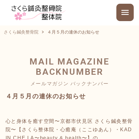
さくら鍼灸整骨院
４月５月の連休のお知らせ
MAIL MAGAZINE
BACKNUMBER
メールマガジン バックナンバー
４月５月の連休のお知らせ
心と身体を癒す空間〜京都市伏見区 さくら鍼灸整骨
院〜【さくら整体院・心癒庵（ここゆあん）・KAD
IN CHE LA〜beauty & health〜】の