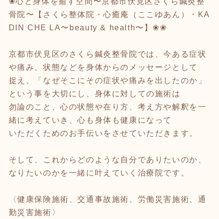
❀心と身体を癒す空間〜京都市伏見区さくら鍼灸整
骨院〜【さくら整体院・心癒庵（ここゆあん）・KA
DIN CHE LA〜beauty & health〜】❀❀
京都市伏見区のさくら鍼灸整骨院では、今ある症状
や痛み、状態などを身体からのメッセージとして
捉え、「なぜそこにその症状や痛みを出したのか」
という事を大切にし、身体に対しての施術は
勿論のこと、心の状態や在り方、考え方や解釈を一
緒に考えていき、心も身体も健康になって
いただくためのお手伝いをさせていただきます。
そして、これからどのような自分でありたいのか、
なりたいのかを一緒に叶えていく治療院です。
〈健康保険施術、交通事故施術、労働災害施術、通
勤災害施術〉