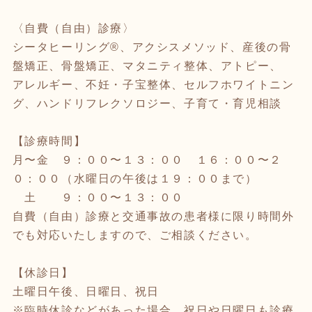
〈自費（自由）診療〉
シータヒーリング®、アクシスメソッド、産後の骨
盤矯正、骨盤矯正、マタニティ整体、アトピー、
アレルギー、不妊・子宝整体、セルフホワイトニン
グ、ハンドリフレクソロジー、子育て・育児相談
【診療時間】
月〜金 ９：００〜１３：００ １６：００〜２
０：００（水曜日の午後は１９：００まで）
土 ９：００〜１３：００
自費（自由）診療と交通事故の患者様に限り時間外
でも対応いたしますので、ご相談ください。
【休診日】
土曜日午後、日曜日、祝日
※臨時休診などがあった場合、祝日や日曜日も診療