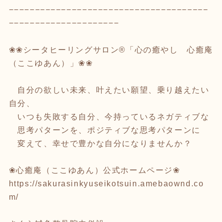
−−−−−−−−−−−−−−−−−−−−−−−−−−−−−−−−−−−−−−
−−−−−−−−−−−−−−−−−−−−−
❀❀シータヒーリングサロン®「心の癒やし 心癒庵
（ここゆあん）」❀❀
自分の欲しい未来、叶えたい願望、乗り越えたい
自分、
いつも失敗する自分、今持っているネガティブな
思考パターンを、ポジティブな思考パターンに
変えて、幸せで豊かな自分になりませんか？
❀心癒庵（ここゆあん）公式ホームページ❀
https://sakurasinkyuseikotsuin.amebaownd.co
m/