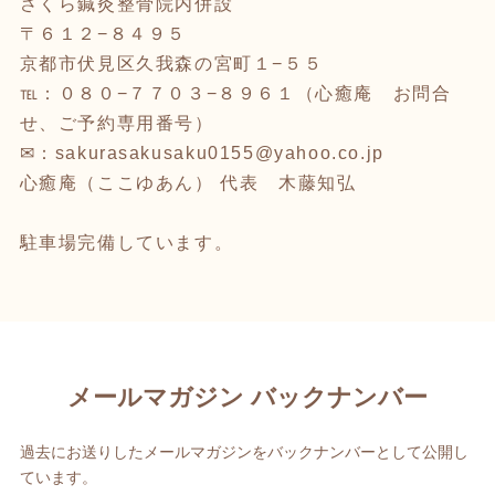
さくら鍼灸整骨院内併設
〒６１２−８４９５
京都市伏見区久我森の宮町１−５５
℡：０８０−７７０３−８９６１（心癒庵 お問合
せ、ご予約専用番号）
✉：sakurasakusaku0155@yahoo.co.jp
心癒庵（ここゆあん） 代表 木藤知弘
駐車場完備しています。
メールマガジン バックナンバー
過去にお送りしたメールマガジンをバックナンバーとして公開し
ています。