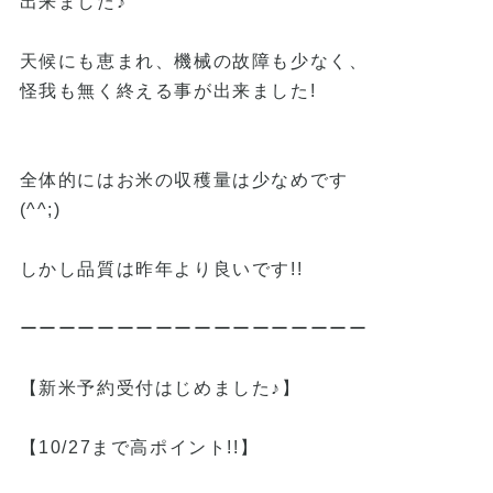
出来ました♪
天候にも恵まれ、機械の故障も少なく、
怪我も無く終える事が出来ました!
全体的にはお米の収穫量は少なめです
(^^;)
しかし品質は昨年より良いです!!
ーーーーーーーーーーーーーーーーーー
【新米予約受付はじめました♪】
【10/27まで高ポイント!!】