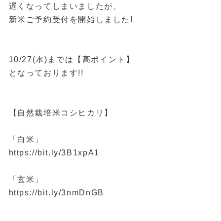
遅くなってしまいましたが、
新米ご予約受付を開始しました!
10/27(水)までは【高ポイント】
となっております!!
【自然栽培米コシヒカリ】
「白米」
https://bit.ly/3B1xpA1
「玄米」
https://bit.ly/3nmDnGB