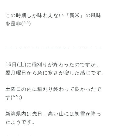
この時期しか味わえない『新米』の風味
を是非(^^)
ーーーーーーーーーーーーーーーーーー
16日(土)に稲刈りが終わったのですが、
翌月曜日から急に寒さが増した感じです。
土曜日の内に稲刈り終わって良かったで
す(^^;)
新潟県内は先日、高い山には初雪が降っ
たようです。