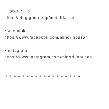
･U太のブログ
https://blog.goo.ne.jp/metallfarmer
･facebook
https://www.facebook.com/minorinousan
･Instagram
https://www.instagram.com/minori_nousan
＊＊＊＊＊＊＊＊＊＊＊＊＊＊＊＊＊＊