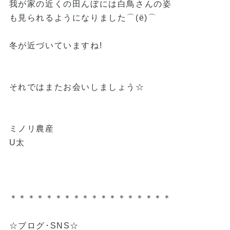
我が家の近くの田んぼには白鳥さんの姿
も見られるようになりました⌒(ё)⌒
冬が近づいていますね!
それではまたお会いしましょう☆
ミノリ農産
U太
＊＊＊＊＊＊＊＊＊＊＊＊＊＊＊＊＊＊
☆ブログ･SNS☆