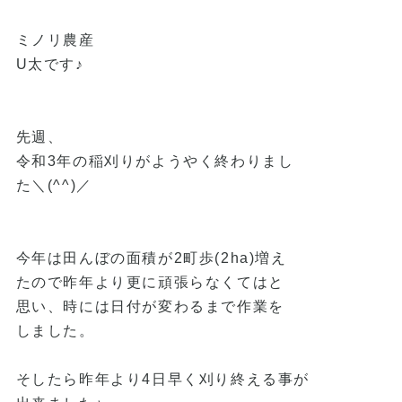
ミノリ農産
U太です♪
先週、
令和3年の稲刈りがようやく終わりまし
た＼(^^)／
今年は田んぼの面積が2町歩(2ha)増え
たので昨年より更に頑張らなくてはと
思い、時には日付が変わるまで作業を
しました。
そしたら昨年より4日早く刈り終える事が