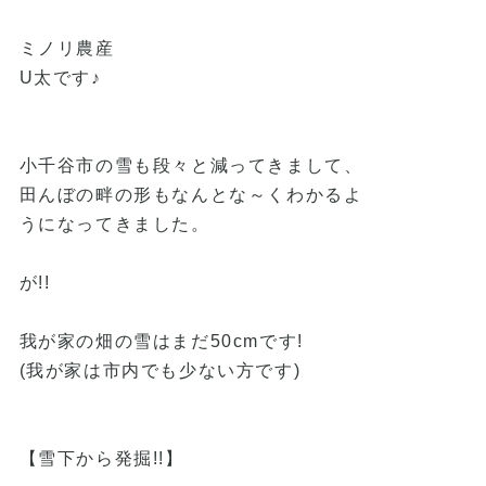
ミノリ農産
U太です♪
小千谷市の雪も段々と減ってきまして、
田んぼの畔の形もなんとな～くわかるよ
うになってきました。
が!!
我が家の畑の雪はまだ50cmです!
(我が家は市内でも少ない方です)
【雪下から発掘!!】