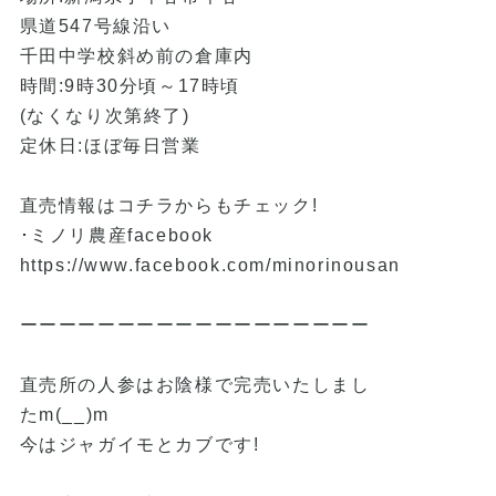
県道547号線沿い
千田中学校斜め前の倉庫内
時間:9時30分頃～17時頃
(なくなり次第終了)
定休日:ほぼ毎日営業
直売情報はコチラからもチェック!
･ミノリ農産facebook
https://www.facebook.com/minorinousan
ーーーーーーーーーーーーーーーーーー
直売所の人参はお陰様で完売いたしまし
たm(__)m
今はジャガイモとカブです!