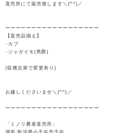
直売所にて販売致します＼(^^)／
ーーーーーーーーーーーーーーーーーー
【直売品揃え】
･カブ
･ジャガイモ(男爵)
(収穫次第で変更有り)
お越しくださいませ＼(^^)／
ーーーーーーーーーーーーーーーーーー
「ミノリ農産直売所」
場所:新潟県小千谷市千谷