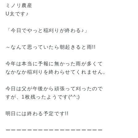
ミノリ農産
U太です♪
「今日でやっと稲刈りが終わる♪」
～なんて思っていたら朝起きると雨!!
今年は本当に予報に無かった雨が多くて
なかなか稲刈りを終わらせてくれません。
今日は父が午後から頑張って刈ったので
すが、1枚残ったようです(^^;)
明日には終わる予定です!!
ーーーーーーーーーーーーーーーーーー