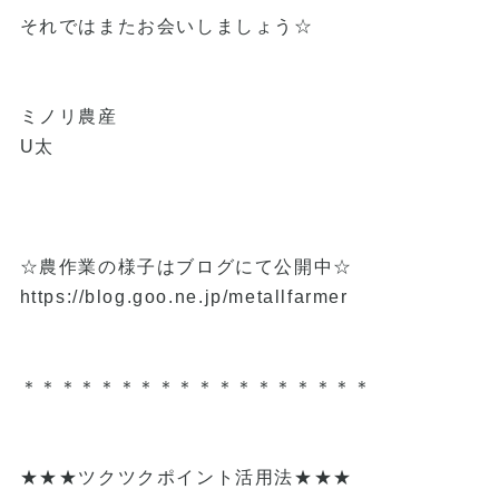
それではまたお会いしましょう☆
ミノリ農産
U太
☆農作業の様子はブログにて公開中☆
https://blog.goo.ne.jp/metallfarmer
＊＊＊＊＊＊＊＊＊＊＊＊＊＊＊＊＊＊
★★★ツクツクポイント活用法★★★