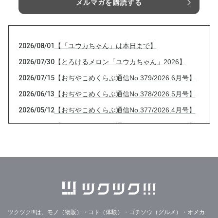
メルマガを購読する
2026/08/01
【「ユウカちゃん」は本日まで】
2026/07/30
【とろけるメロン「ユウカちゃん」2026】
2026/07/15
【おぢやこめくらぶ通信No.379/2026.6月号】
2026/06/13
【おぢやこめくらぶ通信No.378/2026.5月号】
2026/05/12
【おぢやこめくらぶ通信No.377/2026.4月号】
2026/04/13
【おぢやこめくらぶ通信No.376/2026.3月号】
2026/03/13
【おぢやこめくらぶ通信No.375/2026.2月号】
2026/02/08
大雪と【おぢやこめくらぶ通信No.374/2026.1
月号】
2026/01/21
33%OFF美味しいりんごジュースのフードレス
キュー
ツクツク!!!は、モノ（物販）・コト（体験）・ゴチソウ（グルメ）・オメカ
2026/01/14
【2026年特別セット】