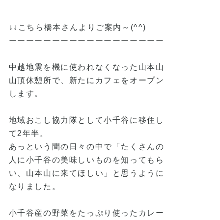
↓↓こちら橋本さんよりご案内～(^^)
ーーーーーーーーーーーーーーーーーー
中越地震を機に使われなくなった山本山
山頂休憩所で、新たにカフェをオープン
します。
地域おこし協力隊として小千谷に移住し
て2年半。
あっという間の日々の中で「たくさんの
人に小千谷の美味しいものを知ってもら
い、山本山に来てほしい」と思うように
なりました。
小千谷産の野菜をたっぷり使ったカレー