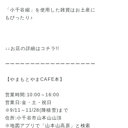
「小千谷縮」を使用した雑貨はお土産に
もぴったり♪
↓↓お店の詳細はコチラ!!
ーーーーーーーーーーーーーーーーーー
【やまもとやまCAFE本】
営業時間:10:00～16:00
営業日:金・土・祝日
※9/11～11/28(降積雪)まで
住所:小千谷市山本山山頂
※地図アプリで「山本山高原」と検索