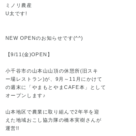
ミノリ農産
U太です!
NEW OPENのお知らせです(^^)
【9/11(金)OPEN】
小千谷市の山本山山頂の休憩所(旧スキ
ー場レストラン)が、9月～11月にかけて
の週末に「やまもとやまCAFE本」として
オープンします♪
山本地区で農業に取り組んで2年半を迎
えた地域おこし協力隊の橋本実樹さんが
運営!!