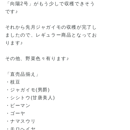
「向陽2号」がもう少しで収穫できそう
です♪
それから先月ジャガイモの収穫が完了し
ましたので、レギュラー商品となってお
ります♪
その他、野菜色々有ります♪
「直売品揃え」
・枝豆
・ジャガイモ(男爵)
・シシトウ(甘唐美人)
・ピーマン
・ゴーヤ
・ナマスウリ
・モロヘイヤ