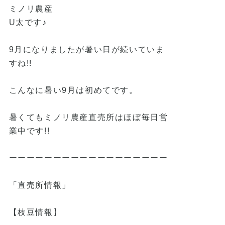
ミノリ農産
U太です♪
9月になりましたが暑い日が続いていま
すね!!
こんなに暑い9月は初めてです。
暑くてもミノリ農産直売所はほぼ毎日営
業中です!!
ーーーーーーーーーーーーーーーーーー
「直売所情報」
【枝豆情報】