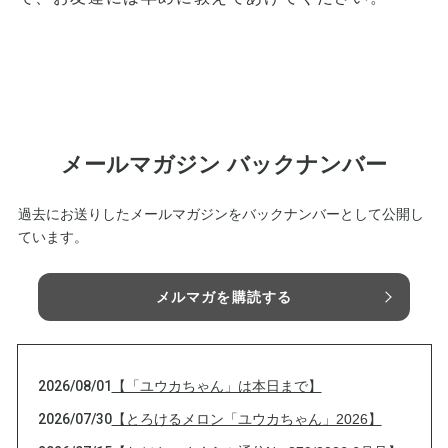
メールマガジン バックナンバー
過去にお送りしたメールマガジンをバックナンバーとして公開し
ています。
メルマガを購読する
2026/08/01
【「ユウカちゃん」は本日まで】
2026/07/30
【とろけるメロン「ユウカちゃん」2026】