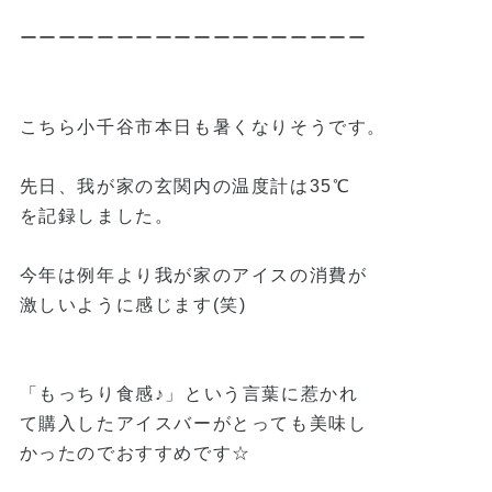
ーーーーーーーーーーーーーーーーーー
こちら小千谷市本日も暑くなりそうです。
先日、我が家の玄関内の温度計は35℃
を記録しました。
今年は例年より我が家のアイスの消費が
激しいように感じます(笑)
「もっちり食感♪」という言葉に惹かれ
て購入したアイスバーがとっても美味し
かったのでおすすめです☆