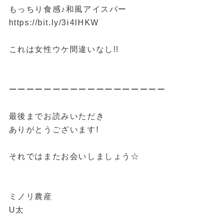
もっちり食感♪和風アイスバー
https://bit.ly/3i4IHKW
これは女性ウケ間違いなし!!
ーーーーーーーーーーーーーーーーーー
最後までお読みいただき
ありがとうございます!
それではまたお会いしましょう☆
ミノリ農産
U太