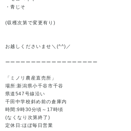
・青じそ
(収穫次第で変更有り)
お越しくださいませ＼(^^)／
ーーーーーーーーーーーーーーーーーー
「ミノリ農産直売所」
場所:新潟県小千谷市千谷
県道547号線沿い
千田中学校斜め前の倉庫内
時間:9時30分頃～17時頃
(なくなり次第終了)
定休日:ほぼ毎日営業