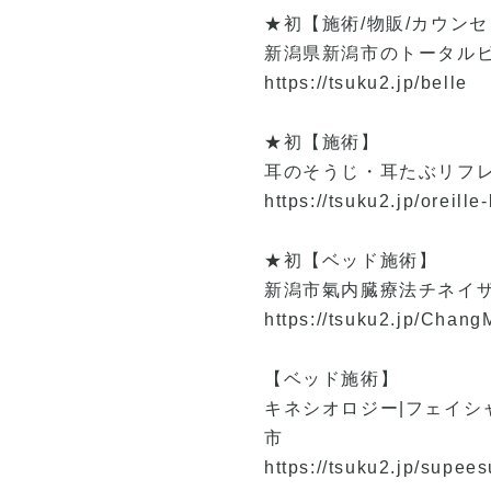
★初【施術/物販/カウン
新潟県新潟市のトータルビュ
https://tsuku2.jp/belle
★初【施術】
耳のそうじ・耳たぶリフレ
https://tsuku2.jp/oreille-
★初【ベッド施術】
新潟市氣内臓療法チネイザン 
https://tsuku2.jp/Chang
【ベッド施術】
キネシオロジー|フェイシ
市
https://tsuku2.jp/supees