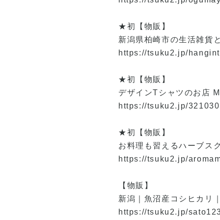
★初【物販】
新潟県柏崎市の生活雑貨とギフ
https://tsuku2.jp/hangin
★初【物販】
デザインTシャツのお店 MAS
https://tsuku2.jp/321030
★初【物販】
お料理も習えるハーブスク
https://tsuku2.jp/aroma
【物販】
新潟｜魚沼産コシヒカリ
https://tsuku2.jp/sato12