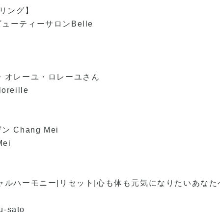
セリング】
ーティーサロンBelle
 オレーユ・ロレーユさん
loreille
Chang Mei
Mei
ャルハーモニー|リセット|心も体も元気になりたいあなた
u-sato