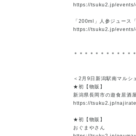
https://tsuku2.jp/even
「200ml」人参ジュース
https://tsuku2.jp/even
＊＊＊＊＊＊＊＊＊＊＊
＜2月9日新潟駅南マルシ
★初【物販】
新潟県長岡市の遊食居酒
https://tsuku2.jp/najirate
★初【物販】
おぐまやさん
https://tsuku2.jp/oguma