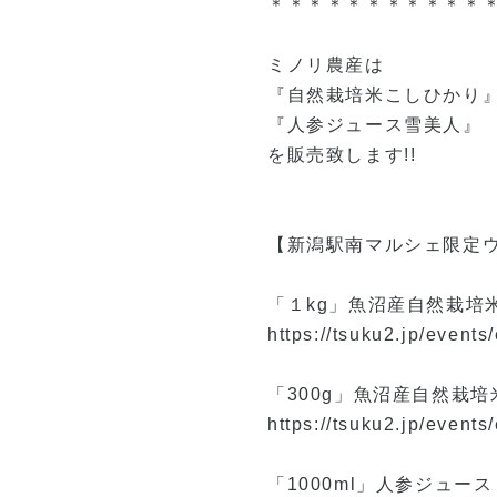
＊＊＊＊＊＊＊＊＊＊＊
ミノリ農産は
『自然栽培米こしひかり
『人参ジュース雪美人』
を販売致します!!
【新潟駅南マルシェ限定
「１kg」魚沼産自然栽培
https://tsuku2.jp/even
「300g」魚沼産自然栽
https://tsuku2.jp/even
「1000ml」人参ジュー