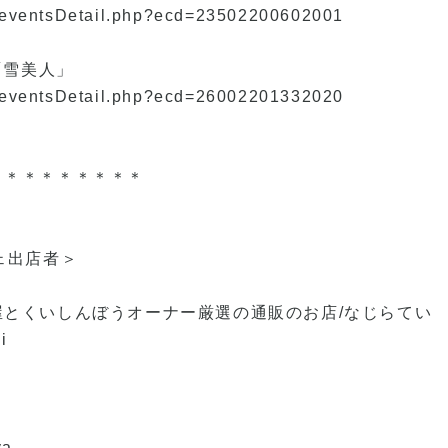
ts/eventsDetail.php?ecd=23502200602001
「雪美人」
ts/eventsDetail.php?ecd=26002201332020
＊＊＊＊＊＊＊＊＊
ェ出店者＞
屋とくいしんぼうオーナー厳選の通販のお店/なじらてい
i
ya