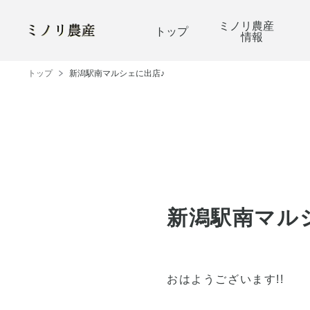
ミノリ農産
トップ
情報
トップ
新潟駅南マルシェに出店♪
新潟駅南マル
おはようございます!!