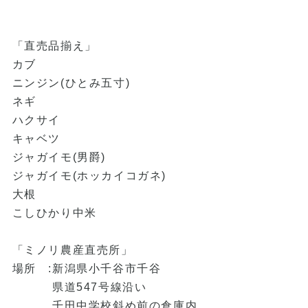
「直売品揃え」
カブ
ニンジン(ひとみ五寸)
ネギ
ハクサイ
キャベツ
ジャガイモ(男爵)
ジャガイモ(ホッカイコガネ)
大根
こしひかり中米
「ミノリ農産直売所」
場所 :新潟県小千谷市千谷
県道547号線沿い
千田中学校斜め前の倉庫内