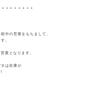
＊＊＊＊＊＊＊＊＊
午前中の営業をもちまして、
ます。
通常営業となります。
ガネは在庫が
!