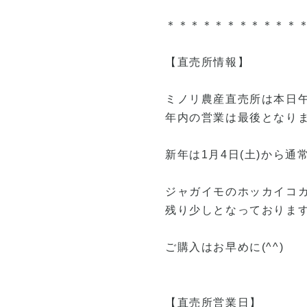
＊＊＊＊＊＊＊＊＊＊＊
【直売所情報】
ミノリ農産直売所は本日
年内の営業は最後となり
新年は1月4日(土)から
ジャガイモのホッカイコ
残り少しとなっております
ご購入はお早めに(^^)
【直売所営業日】