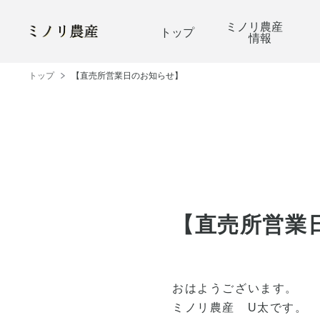
ミノリ農産
トップ
情報
トップ
【直売所営業日のお知らせ】
【直売所営業
おはようございます。
ミノリ農産 U太です。