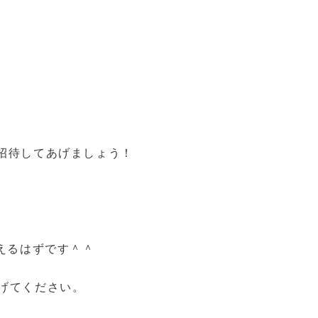
！に招待してあげましょう！
えるはずです＾＾
げてください。