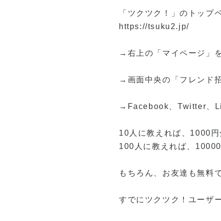
「ツクツク！」のトップ
https://tsuku2.jp/
→右上の「マイページ」
→画面中央の「フレンド
→Facebook、Twit
10人に教えれば、1000
100人に教えれば、100
もちろん、お友達も無料で
すでにツクツク！ユーザ