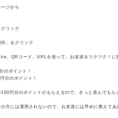
ページから
をクリック
招待」をクリック
ter、Line、QRコード、URLを使って、お友達をツクツク
円分のポイント！
00円分のポイント！
100円分のポイントがもらえるので、きっと喜んでもら
ーの方には適用されないので、お友達には早めに教えてあ