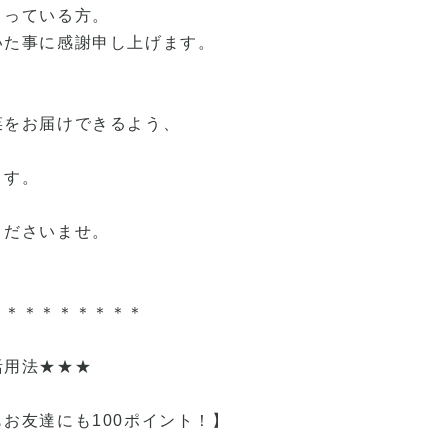
さっている方。
いた事に感謝申し上げます。
菜をお届けできるよう、
ます。
くださいませ。
＊＊＊＊＊＊＊＊＊
活用法★★★
お友達にも100ポイント！】