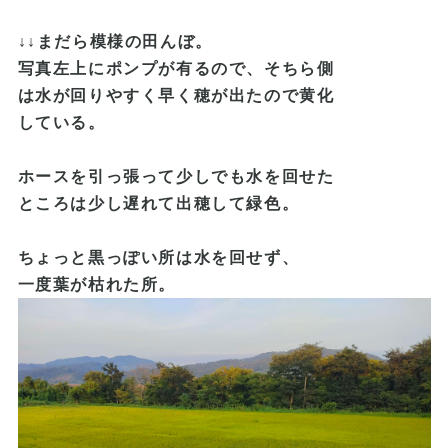
↓↓まだら模様の田んぼ。
写真左上にポンプが有るので、そちら側
は水が回りやすく早く穂が出たので黄化
している。
ホースを引っ張って少しでも水を回せ
た
ところは少し遅れて出穂して緑色。
ちょっと黒っぽい所は水を回せず、
一度葉が枯れた所。