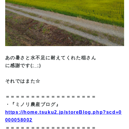
あの暑さと水不足に耐えてくれた稲さん
に感謝です(;_;)
それではまた☆
＝＝＝＝＝＝＝＝＝＝＝＝＝＝＝＝＝＝
・『ミノリ農産ブログ』
https://home.tsuku2.jp/storeBlog.php?scd=0
000058002
＝＝＝＝＝＝＝＝＝＝＝＝＝＝＝＝＝＝