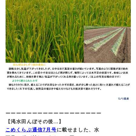
ーーーーーーーーーーーーーーーーーー
【渇水田んぼその後...】
こめくらぶ通信7月号
に載せました、水