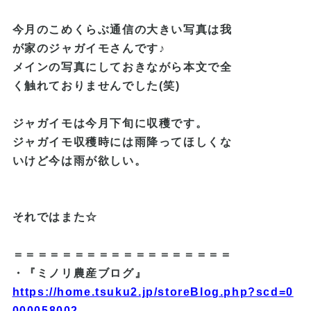
今月のこめくらぶ通信の大きい写真は我
が家のジャガイモさんです♪
メインの写真にしておきながら本文で全
く触れておりませんでした(笑)
ジャガイモは今月下旬に収穫です。
ジャガイモ収穫時には雨降ってほしくな
いけど今は雨が欲しい。
それではまた☆
＝＝＝＝＝＝＝＝＝＝＝＝＝＝＝＝＝＝
・『ミノリ農産ブログ』
https://home.tsuku2.jp/storeBlog.php?scd=0
000058002