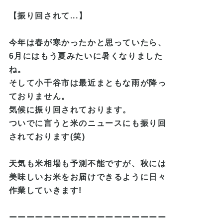
【振り回されて...】
今年は春が寒かったかと思っていたら、
6月にはもう夏みたいに暑くなりました
ね。
そして小千谷市は最近まともな雨が降っ
ておりません。
気候に振り回されております。
ついでに言うと米のニュースにも振り回
されております(笑)
天気も米相場も予測不能ですが、秋には
美味し
いお米をお届けできるように日々
作業していきます!
ーーーーーーーーーーーーーーーーーー