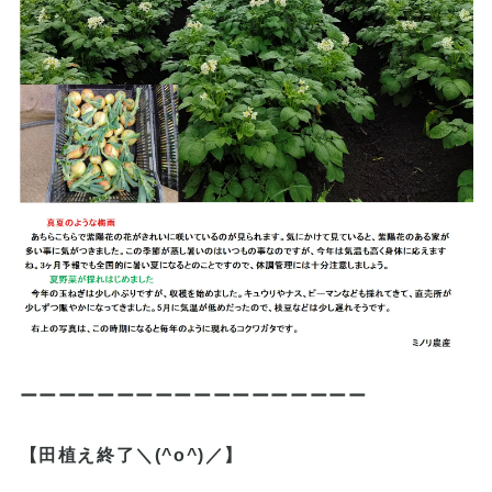
ーーーーーーーーーーーーーーーーーー
【田植え終了＼(^o^)／】