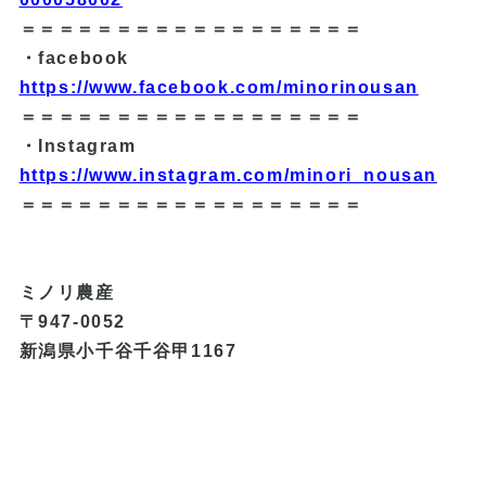
＝＝＝＝＝＝＝＝＝＝＝＝＝＝＝＝＝＝
・facebook
https://www.facebook.com/minorinousan
＝＝＝＝＝＝＝＝＝＝＝＝＝＝＝＝＝＝
・Instagram
https://www.instagram.com/minori_nousan
＝＝＝＝＝＝＝＝＝＝＝＝＝＝＝＝＝＝
ミノリ農産
〒947-0052
新潟県小千谷千谷甲1167