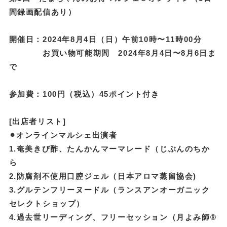
間録画配信あり）
開催日：2024年8月4日（日）午前10時〜11時00分
お買い物可能期間 2024年8月4日〜8月6日ま
で
参加費：100円（税込）45ポイント付き
[出店者リスト]
⚫︎オンラインマルシェ出演者
1.奄美きび酢、たんかんマーマレード（じぶんのちか
ら
2.防腐剤不使用口腔ジェル（日本アロマ蒸留協会)
3.グルテンフリーヌードル（ランスアンオーガニック
セレクトショップ）
4.過去世リーディング、フリーセッション（月よみ師®