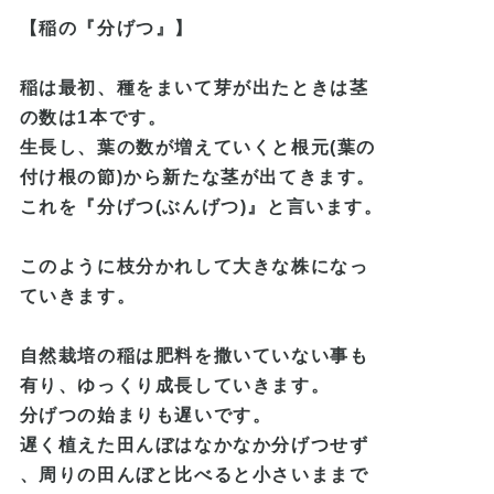
【稲の『分げつ』】
稲は最初、種をまいて芽が出たときは茎
の数は1本です。
生長し、葉の数が増えていくと根元(葉の
付け根の節)から
新たな茎が出てきます。
これを『分げつ(ぶんげつ)』と言い
ます。
このように枝分かれして大きな株になっ
ていきます。
自然栽培の稲は肥料を撒いていない事も
有り、ゆっくり成長していきます。
分げつの始まりも遅いです。
遅く植えた田んぼはなかなか分げつせず
、周りの田んぼと比べると小さいままで