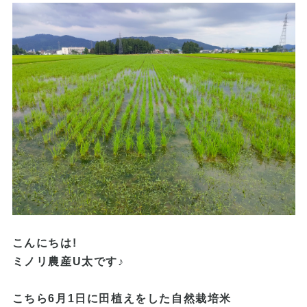
こんにちは!
ミノリ農産U太です♪
こちら6月1日に田植えをした
自然栽培米