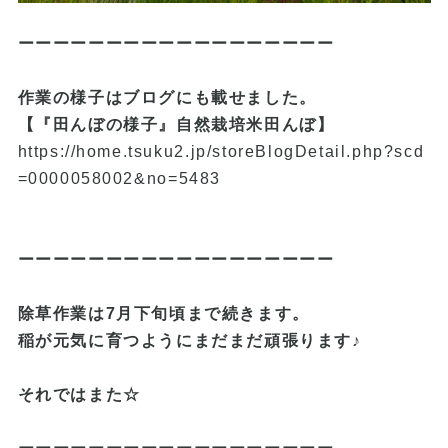
ーーーーーーーーーーーーーーーーーー
作業の様子はブログにも載せました。
【『田んぼの様子』自然栽培米田んぼ】
https://home.tsuku2.jp/storeBlogDetail.php?scd
=0000058002&no=5483
ーーーーーーーーーーーーーーーーーー
除草作業は7月下旬頃まで続きます。
稲が元気に育つようにまだまだ頑張ります♪
それではまた☆