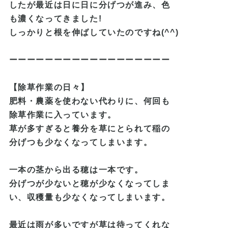
したが最近は日に日に分げつが進み、色
も
濃くなってきました!
しっかりと根を伸ばしていたのですね(^^)
ーーーーーーーーーーーーーーーーーー
【除草作業の日々】
肥料・農薬を使わない代わりに、何回も
除草作業に入っています。
草が多すぎると養分を草にとられて稲の
分げつも少なくなっ
てしまいます。
一本の茎から出る穂は一本です。
分げつが少ないと穂が少なくなってしま
い、収穫量も少なくなってしまいます。
最近は雨が多いですが草は待ってくれな