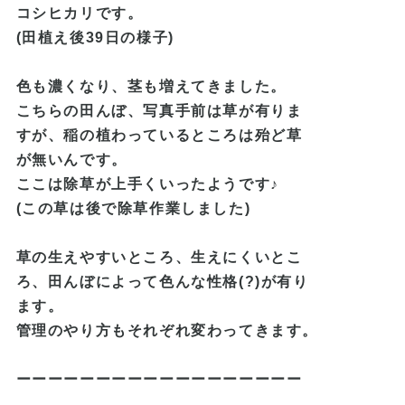
コシヒカリです。
(田植え後39日の様子)
色も濃くなり、茎も増えてきました。
こちらの田んぼ、写真手前は草が有りま
すが、稲の植わっているところは殆ど草
が無いんです。
ここは除草が上手くいったようです♪
(この草は後で除草作業しました
)
草の生えやすいところ、生えにくいとこ
ろ、田んぼによって色んな性格(?)が有り
ます。
管理のやり方もそれぞれ変わってきま
す。
ーーーーーーーーーーーーーーーーーー