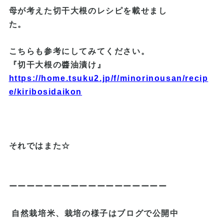
母が考えた切干大根のレシピを載せまし
た。
こちらも参考にしてみてください。
『切干大根の醬油漬け』
https://home.tsuku2.jp/f/minorinousan/recip
e/kiribosidaikon
それではまた☆
ーーーーーーーーーーーーーーーーーー
自然栽培米、栽培の様子はブログで公開中