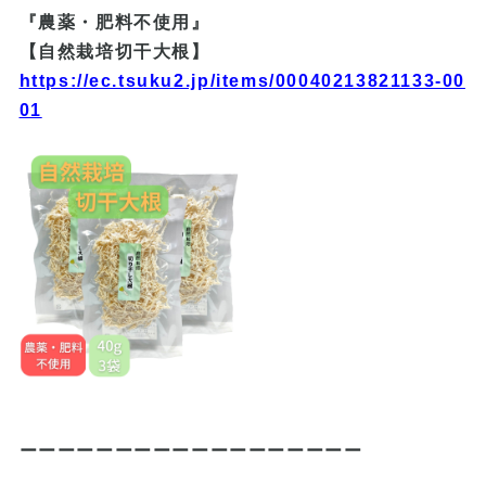
『農薬・肥料不使用』
【自然栽培切干大根】
https://ec.tsuku2.jp/items/00040213821133-00
01
ーーーーーーーーーーーーーーーーーー