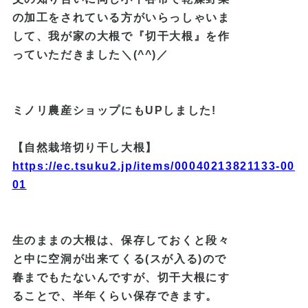
の加工をされている方がいらっしゃいま
して、我が家の大根で『切干大根』を作
っていただきました＼(^^)／
ミノリ農産ショップにもUPしました!
【自然栽培切り干し大根】
https://ec.tsuku2.jp/items/00040213821133-00
01
生のままの大根は、保存しておく
と
段々
と中に空洞が出来てくる(スが入る
)の
で
春までもたないんですが、
切干大根にす
ることで、半年
くらい保存
できます。