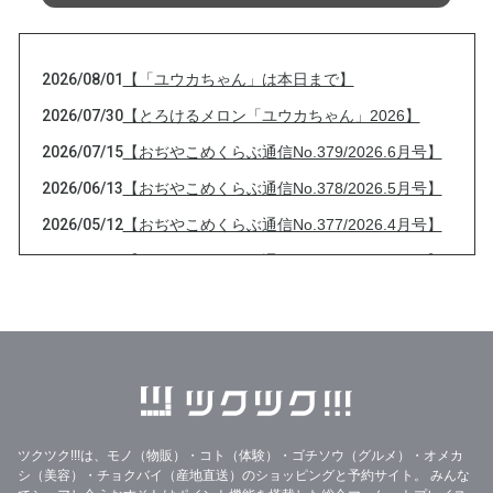
2026/08/01
【「ユウカちゃん」は本日まで】
2026/07/30
【とろけるメロン「ユウカちゃん」2026】
2026/07/15
【おぢやこめくらぶ通信No.379/2026.6月号】
2026/06/13
【おぢやこめくらぶ通信No.378/2026.5月号】
2026/05/12
【おぢやこめくらぶ通信No.377/2026.4月号】
2026/04/13
【おぢやこめくらぶ通信No.376/2026.3月号】
2026/03/13
【おぢやこめくらぶ通信No.375/2026.2月号】
2026/02/08
大雪と【おぢやこめくらぶ通信No.374/2026.1
月号】
2026/01/21
33%OFF美味しいりんごジュースのフードレス
キュー
ツクツク!!!は、モノ（物販）・コト（体験）・ゴチソウ（グルメ）・オメカ
2026/01/14
【2026年特別セット】
シ（美容）・チョクバイ（産地直送）のショッピングと予約サイト。
みんな