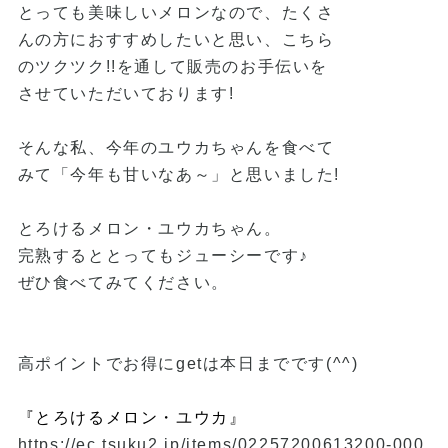
とっても美味しいメロンなので、たくさ
んの方におすすめしたいと思い、こちら
のツクツク!!を通して販売のお手伝いを
させていただいております!
そんな私、今年のユウカちゃんを食べて
みて「今年も甘いなあ～」と思いました!
とろけるメロン・ユウカちゃん。
完熟するととってもジューシーです♪
ぜひ食べてみてください。
高ポイントでお得にgetは本日までです(^^)
『とろけるメロン・ユウカ』
https://ec.tsuku2.jp/items/02257200613200-000