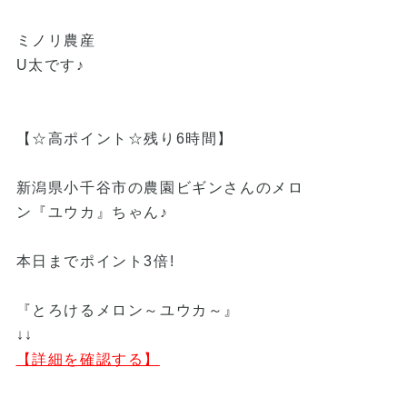
ミノリ農産
U太です♪
【☆高ポイント☆残り6時間】
新潟県小千谷市の農園ビギンさんのメロ
ン『ユウカ』ちゃん♪
本日までポイント3倍!
『とろけるメロン～ユウカ～』
↓↓
【詳細を確認する】