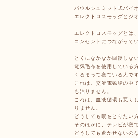
パウルシュミット式バイ
エレクトロスモッグとジ
エレクトロスモッグとは
コンセントにつながって
とくになかなか回復しな
電気毛布を使用している
くるまって寝ている人で
これは、交流電磁場の中
も治りません。
これは、血液循環も悪く
りません。
どうしても暖をとりたい
そのほかに、テレビが寝
どうしても退かせないの