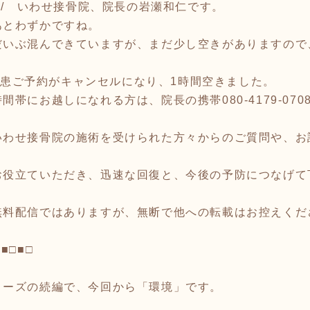
^)/ いわせ接骨院、院長の岩瀬和仁です。
あとわずかですね。
だいぶ混んできていますが、まだ少し空きがありますので
～新患ご予約がキャンセルになり、1時間空きました。
帯にお越しになれる方は、院長の携帯080-4179-07
いわせ接骨院の施術を受けられた方々からのご質問や、お
お役立ていただき、迅速な回復と、今後の予防につなげて
無料配信ではありますが、無断で他への転載はお控えくだ
□■□■□
リーズの続編で、今回から「環境」です。