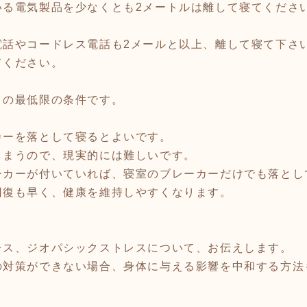
いる電気製品を少なくとも2メートルは離して寝てくださ
電話やコードレス電話も2メールと以上、離して寝て下さ
てください。
」の最低限の条件です。
カーを落として寝るとよいです。
しまうので、現実的には難しいです。
ーカーが付いていれば、寝室のブレーカーだけでも落とし
回復も早く、健康を維持しやすくなります。
。
レス、ジオパシックストレスについて、お伝えします。
の対策ができない場合、身体に与える影響を中和する方法