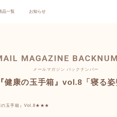
商品一覧
お知らせ
MAIL MAGAZINE
BACKNU
メールマガジン バックナンバー
健康の玉手箱』vol.8「寝る
玉手箱』Vol.8★★★