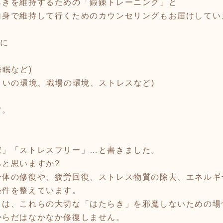
らきを維持するための「鍛錬トレーニング」と
自身で維持して行くためのカウンセリングもお届けしてい
主に
睡眠など)
まいの環境、職場の環境、ストレスなど)
す。
寂」「ストレスフリー」…と書きました。
と思いますか?
身体の修復や、疲労回復、ストレス物質の除去、エネルギ
条件を整えています。
とは、これらの大切な「はたらき」を邪魔しないための場
からだはなかなか修復しません。