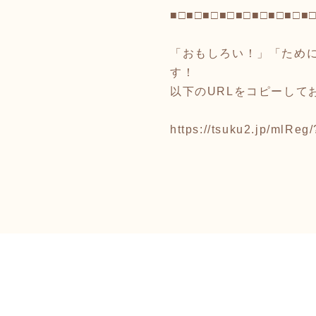
■□■□■□■□■□■□■□■□■
「おもしろい！」「ため
す！
以下のURLをコピーして
https://tsuku2.jp/mlRe