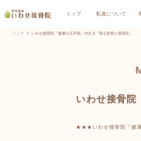
トップ
私達について
トップ
いわせ接骨院『健康の玉手箱』VOL.8「寝る姿勢と環境④」
いわせ接骨院『
★★★いわせ接骨院『健康の