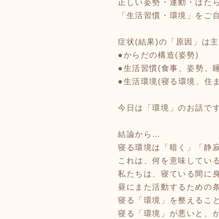
正しい姿勢・運動・はた
「生活習慣・環境」をご
症状(結果)の「原因」は
●からだの構造(姿勢)
●生活習慣(食事、姿勢、
●生活環境(寝る環境、住
今日は「環境」のお話で
結論から…
寝る環境は「暗く」「静
これは、何を意味している
私たちは、寝ている間に
昼にまた活動するための
寝る「環境」を整えるこ
寝る「環境」が悪いと、