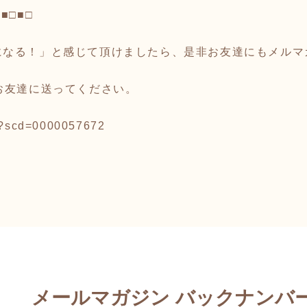
□■□■□
になる！」と感じて頂けましたら、是非お友達にもメルマ
お友達に送ってください。
g/?scd=0000057672
メールマガジン バックナンバ