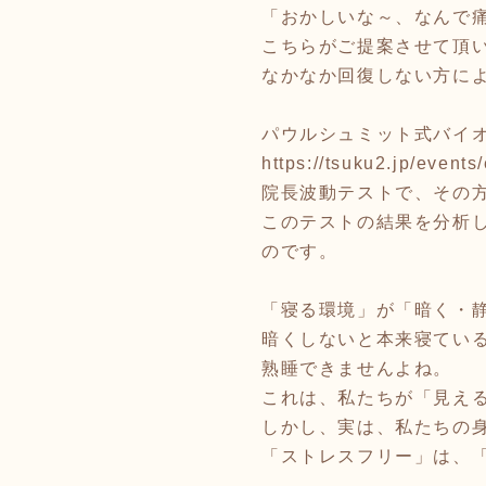
「おかしいな～、なんで
こちらがご提案させて頂
なかなか回復しない方に
パウルシュミット式バイ
https://tsuku2.jp/eve
院長波動テストで、その
このテストの結果を分析
のです。
「寝る環境」が「暗く・
暗くしないと本来寝てい
熟睡できませんよね。
これは、私たちが「見え
しかし、実は、私たちの
「ストレスフリー」は、