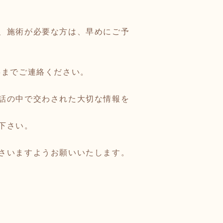
、施術が必要な方は、早めにご予
08までご連絡ください。
話の中で交わされた大切な情報を
下さい。
さいますようお願いいたします。