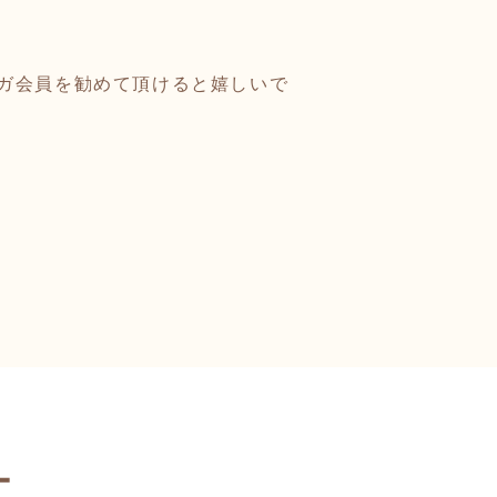
ガ会員を勧めて頂けると嬉しいで
ー