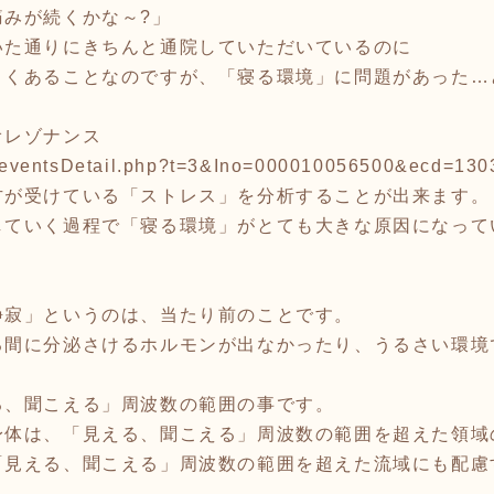
痛みが続くかな～?」
いた通りにきちんと通院していただいているのに
よくあることなのですが、「寝る環境」に問題があった…
オレゾナンス
nts/eventsDetail.php?t=3&Ino=000010056500&ecd=13
方が受けている「ストレス」を分析することが出来ます。
していく過程で「寝る環境」がとても大きな原因になって
静寂」というのは、当たり前のことです。
る間に分泌さけるホルモンが出なかったり、うるさい環境
る、聞こえる」周波数の範囲の事です。
身体は、「見える、聞こえる」周波数の範囲を超えた領域
「見える、聞こえる」周波数の範囲を超えた流域にも配慮