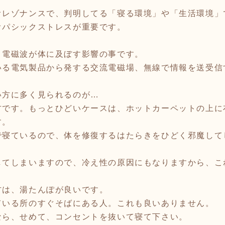
オレゾナンスで、判明してる「寝る環境」や「生活環境」
オパシックストレスが重要です。
、電磁波が体に及ぼす影響の事です。
いる電気製品から発する交流電磁場、無線で情報を送受信
い方に多く見られるのが…
方です。もっとひどいケースは、ホットカーペットの上に
す。
で寝ているので、体を修復するはたらきをひどく邪魔して
してしまいますので、冷え性の原因にもなりますから、こ
方は、湯たんぽが良いです。
ている所のすぐそばにある人。これも良いありません。
なら、せめて、コンセントを抜いて寝て下さい。