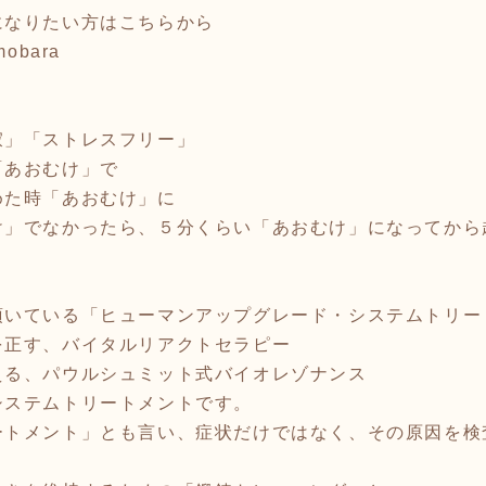
になりたい方はこちらから
-mobara
寂」「ストレスフリー」
「あおむけ」で
めた時「あおむけ」に
け」でなかったら、５分くらい「あおむけ」になってから
頂いている「ヒューマンアップグレード・システムトリー
を正す、バイタルリアクトセラピー
える、パウルシュミット式バイオレゾナンス
システムトリートメントです。
ートメント」とも言い、症状だけではなく、その原因を検