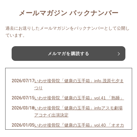
メールマガジン バックナンバー
過去にお送りしたメールマガジンをバックナンバーとして公開し
ています。
メルマガを購読する
2026/07/17
いわせ接骨院「健康の玉手箱」info.茂原七夕ま
つり
2026/07/15
いわせ接骨院『健康の玉手箱』vol.41 「熟睡」
2026/03/18
いわせ接骨院「健康の玉手箱」infoアスモ劇場
アコナイ出演決定
2026/01/05
いわせ接骨院『健康の玉手箱』vol.40 「オオカ
ミ少年の声を聴く〜好転反応とは〜」