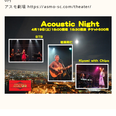
アスモ劇場
https://asmo-sc.com/theater/