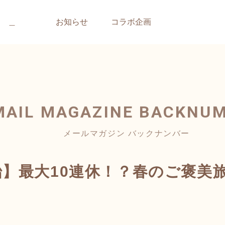
＿
お知らせ
コラボ企画
MAIL MAGAZINE
BACKNU
メールマガジン バックナンバー
始】最大10連休！？春のご褒美