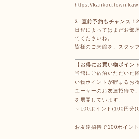
https://kankou.town.kaw
3. 直前予約もチャンス！
日程によってはまだお部
てくださいね。
皆様のご来館を、スタ
ッフ
【お得にお買い物ポイント
当館にご宿泊いただいた
い物ポイントが貯まるお得
ユーザーのお友達招待で
を展開しています。
～100ポイント(100円分
お友達招待で10
0ポイン