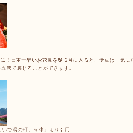
開に！日本一早いお花見を🌸
2月に入ると、伊豆は一気に
を五感で感じることができます。
といで湯の町、河津」より引用