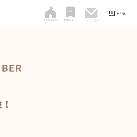
MBER
旅！