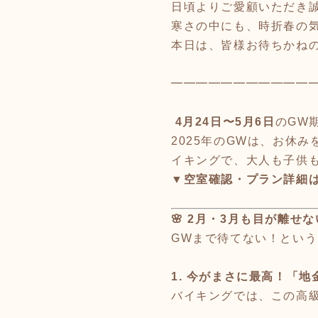
日頃よりご愛顧いただき誠
寒さの中にも、時折春の
本日は、皆様お待ちかね
━━━━━━━━━━━
4月24日〜5月6日
のGW
2025年のGWは、お休
イキングで、大人も子供も
▼空室確認・プラン詳細
🌸 2月・3月も目が離せ
GWまで待てない！とい
1. 今がまさに最高！「
バイキングでは、この高