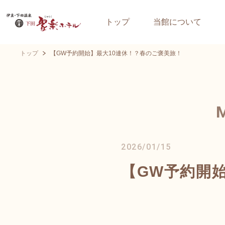
トップ
当館について
トップ
【GW予約開始】最大10連休！？春のご褒美旅！
2026/01/15
【GW予約開