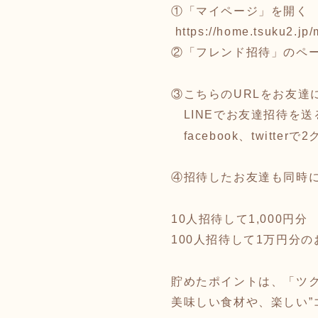
①「マイページ」を開く
http
s://home.tsuku2.jp
②「フレンド招待」のペ
③こちらのURLをお友達
LINEでお友達招待を送
facebook、twitter
④招待したお友達も同時に
10人招待して1,000円分
100人招待して1万円分
貯めたポ
イントは、「ツ
美味しい食材や、楽し
い”