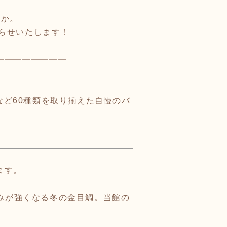
うか。
らせいたします！
━━━━━━━━
など60種類を取り揃えた自慢のバ
ます。
みが強くなる冬の金目鯛。当館の