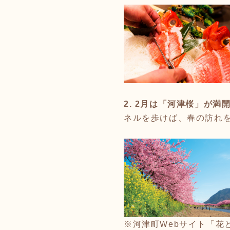
2. 2月は「河津桜」が満
ネルを歩けば、春の訪れ
※河津町Webサイト「花