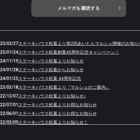
メルマガを購読する
25/02/27
ステーキハウス松葉より第2回あいたんマルシェ開催のお知ら
25/01/24
ステーキハウス松葉創業45周年記念キャンペーン！
24/11/19
ステーキハウス松葉よりお知らせ
24/01/28
ステーキハウス松葉からお知らせ
24/01/25
ステーキハウス松葉 44周年記念
23/03/18
ステーキハウス松葉より『マルシェのご案内』
22/12/07
ステーキハウス松葉よりお知らせ♪
22/07/01
ステーキハウス松葉よりお得なお知らせ
22/06/01
ステーキハウス松葉よりお得なお知らせ
22/03/09
ステーキハウス松葉よりお知らせ！
22/01/31
ステーキハウス松葉よりお得なお知らせとバレンタインデー特集
21/11/30
ステーキハウス松葉よりお得なお知らせ