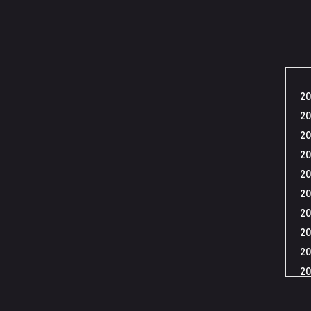
20
20
20
20
20
20
20
20
20
20
20
20