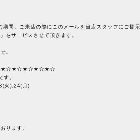
0日までの期間、ご来店の際にこのメールを当店スタッフにご
ク」をサービスさせて頂きます。
ませ。
☆★☆★☆★☆★☆★☆
です。
18(火).24(月)
。
ております。