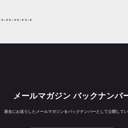
++-++-++-++-+
メールマガジン バックナンバ
過去にお送りしたメールマガジンをバックナンバーとして公開してい