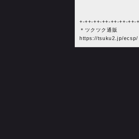
+-++-++-++-++-++-++-
＊ツクツク通販
https://tsuku2.jp/ecsp/