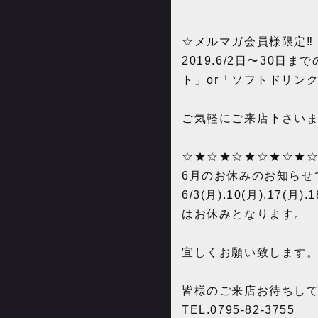
☆メルマガ会員様限定‼︎
2019.6/2日〜3
ト」or「ソフトドリン
ご気軽にご来店下さい
☆★☆★☆★☆★☆★
6月のお休みのお知らせ
6/3(月).10(月).17(月).
はお休みとなります。
宜しくお願い致します
皆様のご来店お待ちし
TEL.‪0795-82-3755‬