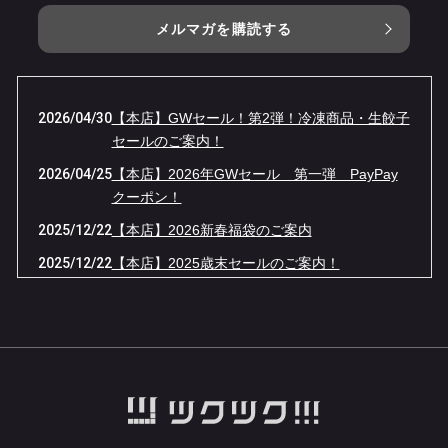
メルマガを購読する
2026/04/30
【本店】GWセール！第2弾！冷凍商品・生餃子
セールのご案内！
2026/04/25
【本店】2026年GWセール 第一弾 PayPay
クーポン！
2025/12/22
【本店】2026新春福袋のご案内
2025/12/22
【本店】2025歳末セールのご案内！
2025/08/15
【本店】サマーセールのご案内！
2025/07/26
【本店】冷凍餃子セール！
2025/06/02
【セブンパーク天美】6月1回目の催事日程と予
約販売のご案内です！
2025/05/04
【セブンパーク天美】5月催事日程と予約販売
のご案内!