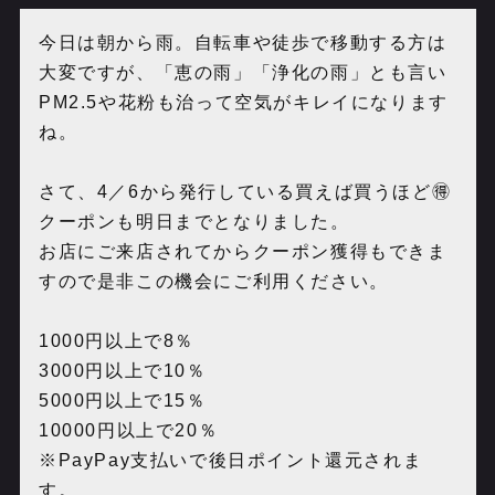
今日は朝から雨。自転車や徒歩で移動する方は
大変ですが、「恵の雨」「浄化の雨」とも言い
PM2.5や花粉も治って空気がキレイになります
ね。
さて、4／6から発行している買えば買うほど🉐
クーポンも明日までとなりました。
お店にご来店されてからクーポン獲得もできま
すので是非この機会にご利用ください。
1000円以上で8％
3000円以上で10％
5000円以上で15％
10000円以上で20％
※PayPay支払いで後日ポイント還元されま
す。