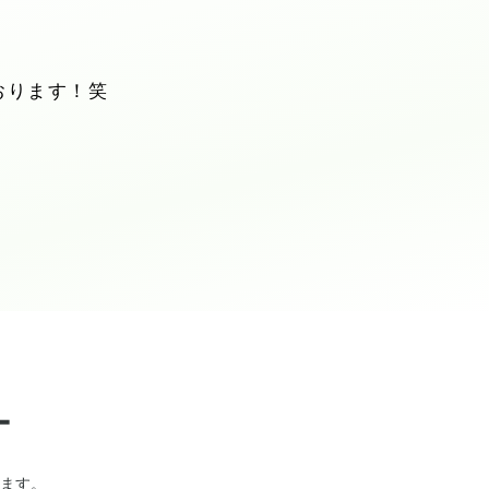
おります！笑
ー
ます。