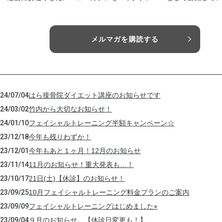
メルマガを購読する
24/07/04
はら接骨院ダイエット講座のお知らせです
24/03/02
竹内から大切なお知らせ！
24/01/10
フェイシャルトレーニング半額キャンペーン☆
23/12/18
今年も残りわずか！
23/12/01
今年もあと１ヶ月！12月のお知らせ
23/11/14
11月のお知らせ！重大発表も…！
23/10/17
21日(土)【休診】のお知らせ！
23/09/25
10月フェイシャルトレーニング料金プランのご案内
23/09/09
フェイシャルトレーニングはじめました⭐︎
23/09/04
９月のお知らせ。【休診日変更も！】