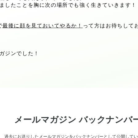
ましたことを胸に次の場所でも強く生きていきます！
で
最後に顔を見ておいてやるか！
って方はお待ちして
ガジンでした！
メールマガジン バックナンバ
過去にお送りしたメールマガジンをバックナンバーとして公開してい