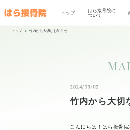
はら接骨院に
トップ
ついて
トップ
竹内から大切なお知らせ！
MA
2024/03/02
竹内から大切
こんにちは！はら接骨院