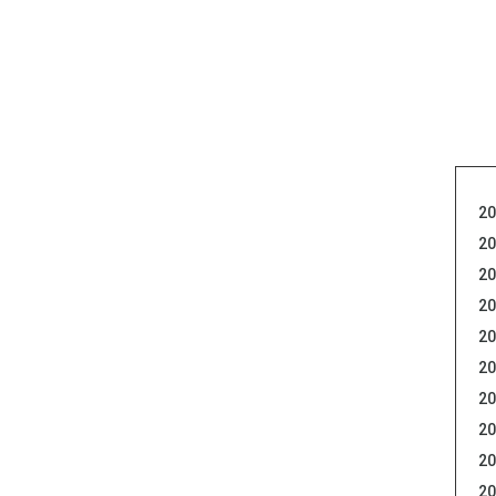
20
20
20
20
20
20
20
20
20
20