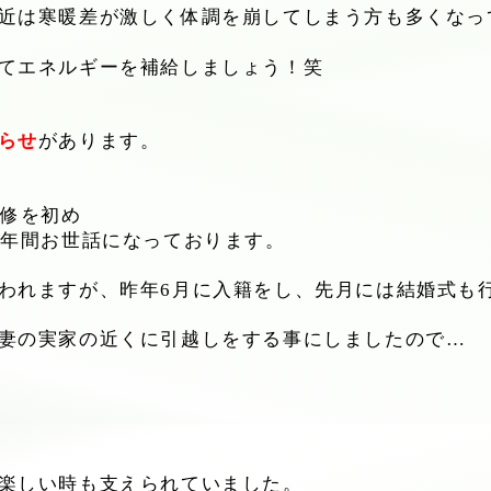
近は寒暖差が激しく体調を崩してしまう方も多くなっ
てエネルギーを補給しましょう！笑
らせ
があります。
研修を初め
1年間お世話になっております。
われますが、昨年6月に入籍をし、先月には結婚式も
妻の実家の近くに引越しをする事にしましたので…
。
楽しい時も支えられていました。