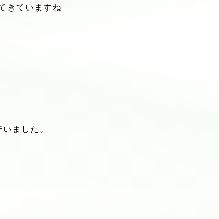
てきていますね
行いました。