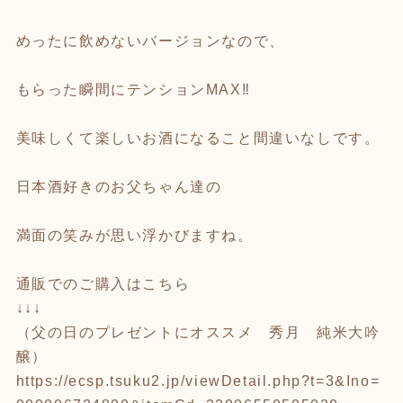
めったに飲めないバージョンなので、
もらった瞬間にテンションMAX‼
美味しくて楽しいお酒になること間違いなしです。
日本酒好きのお父ちゃん達の
満面の笑みが思い浮かびますね。
通販でのご購入はこちら
↓↓↓
（父の日のプレゼントにオススメ 秀月 純米大吟
醸）
https://ecsp.tsuku2.jp/viewDetail.php?t=3&Ino=