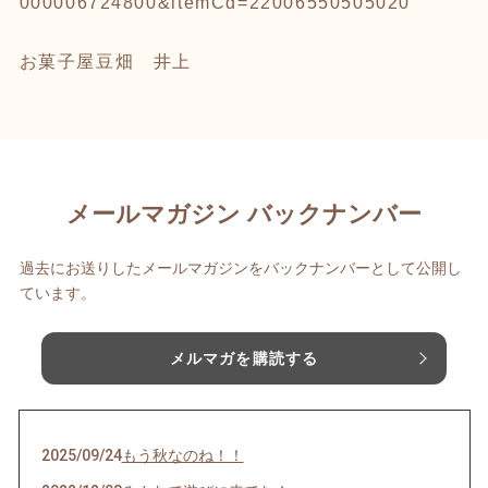
000006724800&itemCd=22006550505020
お菓子屋豆畑 井上
メールマガジン バックナンバー
過去にお送りしたメールマガジンをバックナンバーとして公開し
ています。
メルマガを購読する
2025/09/24
もう秋なのね！！