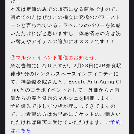
た。
本来は定価のみでの販売になる商品ですので、
初めての方はぜひこの機会に究極のパワースト
ーンと言われているテラヘルツのパワーを体感
いただければと思いますし、体感済みの方は洗
い替えやアイテムの追加にオススメです！！
②マルシェイベント開催のお知らせ。
急な告知にはなりますが、2月23日にJR奈良駅
徒歩5分のレンタルスペースインフィニティに
て、神楽鍼灸院さんと、
Essole Anti-Aging Cl
inic
とのコラボイベントとして、外側からと内
側からの美と健康のマルシェを開催します。
予約優先で少しずつ枠が埋まってきてますの
で、ご希望の方はお早めにチケットのご購入い
ただければ確実に受けていただけます。
ご予約
はこちら