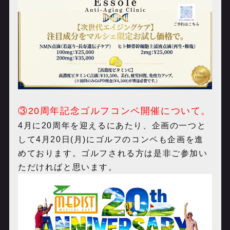
③20周年記念ゴルフコンペ開催について。
4月に20周年を迎えるにあたり、企画の一つと
して
4月20日(月)にゴルフのコンペも企画
を進
めております。ゴルフされる方は是非ご参加い
ただければと思います。