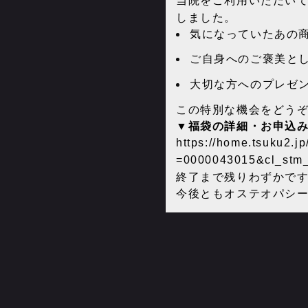
当院をご利用いただい
しました。
気になっていたあの
ご自身へのご褒美と
大切な方へのプレゼ
この特別な機会をどう
▼福袋の詳細・お申込
https://home.tsuku2.
=0000043015&cl_stm_
終了まで残りわずかで
今後ともオステオパシ