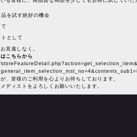
ている皆様に、高品質な商品を少しでもお得に試していた
商品を試す絶好の機会
して
ントとして
ぞお見逃しなく。
みはこちらから
jp/storeFeatureDetail.php?action=get_selection_it
general_item_selection_mst_no=4&contents_sub1
すが、皆様のご利用を心よりお待ちしております。
ーメディストをよろしくお願いいたします。