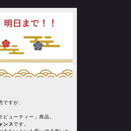
売ですが、
ラビューティー」商品。
ャンス
です。