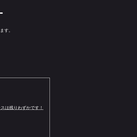
ー
ます。
ンスは残りわずかです！