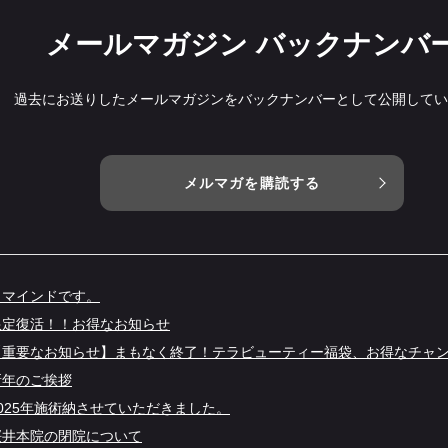
メールマガジン バックナンバ
過去にお送りしたメールマガジンをバックナンバーとして公開してい
メルマガを購読する
リマインドです。
限定復活！！お得なお知らせ
【重要なお知らせ】まもなく終了！テラビューティー福袋、お得なチャ
新年のご挨拶
2025年施術納させていただきました。
桜井本院の閉院について