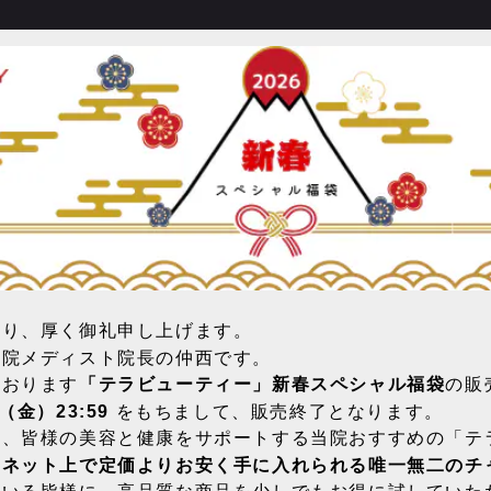
賜り、厚く御礼申し上げます。
療院メディスト院長の仲西です。
ております
「テラビューティー」新春スペシャル福袋
の販
金）23:59
をもちまして、販売終了となります。
り、皆様の美容と健康をサポートする当院おすすめの「テ
ーネット上で定価よりお安く手に入れられる唯一無二のチ