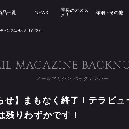
院長のオスス
商品一覧
NEWS
詳細・その他
メ！
チャンスは残りわずかです！
IL MAGAZINE
BACKN
メールマガジン バックナンバー
らせ】まもなく終了！テラビュ
は残りわずかです！