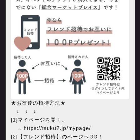
★お友達の招待方法★
↓ ↓ ↓
[1]マイページを開く。
→ ‪https://tsuku2.jp/mypage/‬
[2]【フレンド招待】のページへGO！