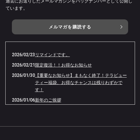
過去にお送りしたメールマガジンをバックナンバーとして公開し
ています。
メルマガを購読する
2026/02/23
リマインドです。
2026/02/21
限定復活！！お得なお知らせ
2026/01/30
【重要なお知らせ】まもなく終了！テラビュー
ティー福袋、お得なチャンスは残りわずかで
す！
2026/01/06
新年のご挨拶
2025/12/29
2025年施術納させていただきました。
2024/01/03
桜井本院の閉院について
2024/01/03
新年のご挨拶