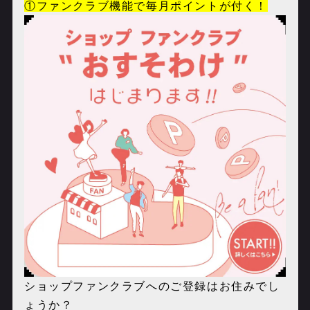
①
ファン
クラブ
機能で毎月ポイントが付く！
ショップファンクラブへのご登録はお住みでし
ょうか？