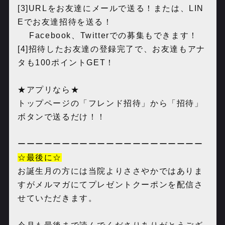
[3]URLをお友達にメールで送る！または、LIN
Eでお友達招待を送る！
Facebook、Twitterでの募集もできます！
[4]招待したお友達の登録完了で、お友達もアナ
タも100ポイントGET！
★アプリなら★
トップページの「フレンド招待」から「招待」
ボタンで送るだけ！！
ーーーーーーーーーーーーーーーーーーーーー
☆最後に☆
お誕生月の方には当院よりささやかではありま
すがメルマガにてプレゼントクーポンを配信さ
せていただきます。