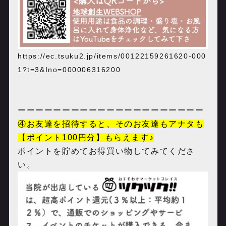
https://ec.tsuku2.jp/items/00122159261620-000
1?t=3&Ino=000006316200
ーーーーーーーーーーーーーーーーーーーーー
④お友達を招待すると、そのお友達もアナタも
【ポイント100円分】もらえます♪
ポイントを貯めてお得買い物してみてくださ
い。