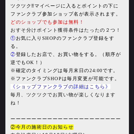
ツクツク‼︎マイページに入るとポイントの下に
ファンクラブ参加ショップ名が表示されます。
どのショップでも参加は無料！
おすそ分けポイント獲得条件はたったの２つ！
①
お気に入りSHOPのファンクラブ登録をす
る。
②
登録したお店で、お買い物をする。
（順序が
逆でもOK！）
※確定のタイミングは毎月末日の24:00です。
※ファンクラブSHOPは毎月変更が可能です。
《ショップ
ファン
クラブ
の詳細はこちら》
毎月、ツクツクでお買い物が楽しくなります
ね！
ーーーーーーーーーーーーーーーーーーーーー
②今月の施術日のお知らせ