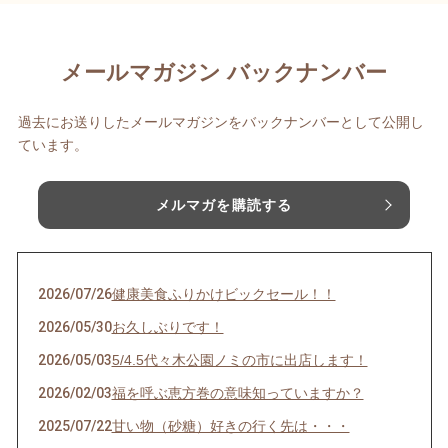
メールマガジン バックナンバー
過去にお送りしたメールマガジンをバックナンバーとして公開し
ています。
メルマガを購読する
2026/07/26
健康美食ふりかけビックセール！！
2026/05/30
お久しぶりです！
2026/05/03
5/4.5代々木公園ノミの市に出店します！
2026/02/03
福を呼ぶ恵方巻の意味知っていますか？
2025/07/22
甘い物（砂糖）好きの行く先は・・・