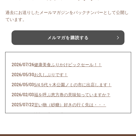
過去にお送りしたメールマガジンをバックナンバーとして公開し
ています。
メルマガを購読する
2026/07/26
健康美食ふりかけビックセール！！
2026/05/30
お久しぶりです！
2026/05/03
5/4.5代々木公園ノミの市に出店します！
2026/02/03
福を呼ぶ恵方巻の意味知っていますか？
2025/07/22
甘い物（砂糖）好きの行く先は・・・
2025/06/02
情報に流され過ぎない脳へ
2025/05/26
幸せはブランド物を身に着けることではな
く・・・