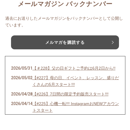
メールマガジン バックナンバー
過去にお送りしたメールマガジンをバックナンバーとして公開し
ています。
メルマガを購読する
2026/05/31
【＃228】父の日ギフトご予約は6月2日から!!
2026/05/02
【#227】母の日、イベント、レッスン、盛りだ
くさんの5月スタート!!!
2026/04/28
【#226】7日間の限定予約販売スタート!!!
2026/04/14
【#225】心機一転!!! InstagramおNEWアカウン
トスタート
2026/04/01
【＃224】エイプリルフールだけど嘘じゃない!!
3大発表＋α