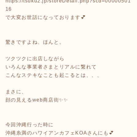
https://tsuku2.jp/storeDetail.php?scd=00000501
16
で大変お世話になっております💕
驚きですよね、ほんと。
ツクツクに出店しながら
いろんな事業者さまとリアルに繋れて
こんなステキなことも起こるとは、、、
まさに、
顔の見えるweb商店街✨✨
今回沖縄行った時に
沖縄糸満のハワイアンカフェKOAさんにも💕