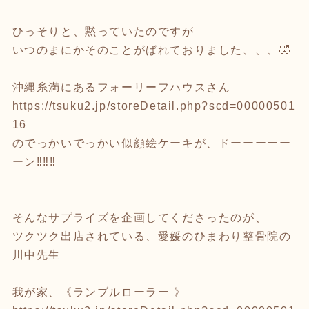
ひっそりと、黙っていたのですが
いつのまにかそのことがばれておりました、、、🤣
沖縄糸満にあるフォーリーフハウスさん
https://tsuku2.jp/storeDetail.php?scd=00000501
16
のでっかいでっかい似顔絵ケーキが、ドーーーーー
ーン‼️‼️‼️
そんなサプライズを企画してくださったのが、
ツクツク出店されている、愛媛のひまわり整骨院の
川中先生
我が家、《ランブルローラー 》