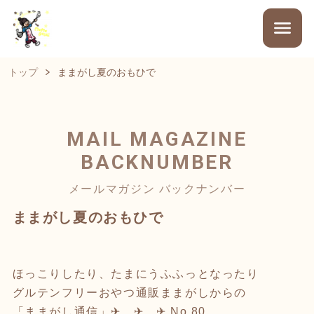
トップ
ままがし夏のおもひで
MAIL MAGAZINE
BACKNUMBER
メールマガジン バックナンバー
ままがし夏のおもひで
ほっこりしたり、たまにうふふっとなったり
グルテンフリーおやつ通販ままがしからの
「ままがし通信」✈︎ ✈︎ ✈︎ No.80