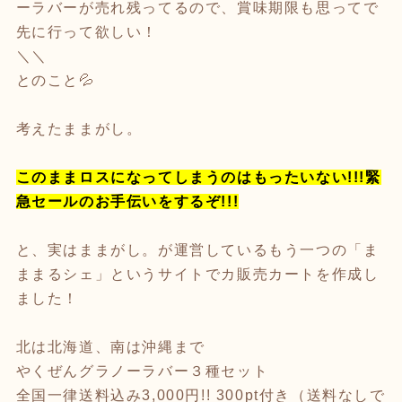
ーラバーが売れ残ってるので、賞味期限も思ってで
先に行って欲しい！
＼＼
とのこと💦
考えたままがし。
このままロスになってしまうのはもったいない!!!緊
急セールのお手伝いをするぞ!!!
と、実はままがし。が運営しているもう一つの「ま
ままるシェ」というサイトでカ販売カートを作成し
ました！
北は北海道、南は沖縄まで
やくぜんグラノーラバー３種セット
全国一律送料込み3,000円!! 300pt付き（送料なしで