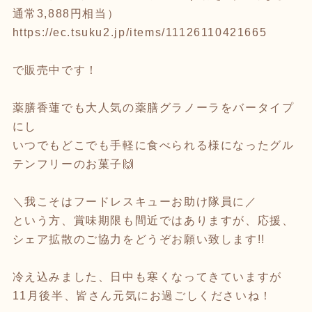
通常3,888円相当）
https://ec.tsuku2.jp/items/11126110421665
で販売中です！
薬膳香蓮でも大人気の薬膳グラノーラをバータイプ
にし
いつでもどこでも手軽に食べられる様になったグル
テンフリーのお菓子🙌
＼我こそはフードレスキューお助け隊員に／
という方、賞味期限も間近ではありますが、応援、
シェア拡散のご協力をどうぞお願い致します!!
冷え込みました、日中も寒くなってきていますが
11月後半、皆さん元気にお過ごしくださいね！