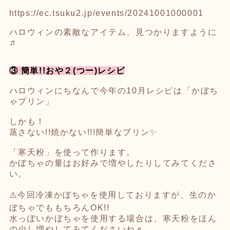
https://ec.tsuku2.jp/events/20241001000001
ハロウィンの素敵なアイテム、見つかりますように
♬
③ 簡単!!おや２(つー)レシピ
ハロウィンにちなんで今年の10月レシピは「かぼち
ゃプリン」
しかも！
蒸さない!!焼かない!!!簡単なプリン✨
「寒天粉」を使って作ります。
かぼちゃの量はお好みで増やしたりしてみてくださ
い。
⚠️今回冷凍かぼちゃを使用しておりますが、生のか
ぼちゃでももちろんOK!!
水っぽいかぼちゃを使用する場合は、寒天粉をほん
の少し増やしてみてくださいね♬