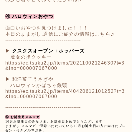
④ ハロウィンおやつ
面白いおやつを見つけました！！！
本日のままがし.通信にご紹介の情報はこちら♬
---------------------------------------
▶︎
クスクスオーブン＋ホッパーズ
魔女の指クッキー
https://ec.tsuku2.jp/items/20211002124630?t=3
&Ino=000007067000
▶︎ 和洋菓子うさぎや
ハロウィンかぼちゃ饅頭
https://ec.tsuku2.jp/items/40420612101252?t=3
&Ino=000007067000
---------------------------------------
⑤ お誕生月メルマガ
10月お誕生日のみなさま、お誕生日おめでとうございます！
ままがし.メルマガご登録いただいている10月お誕生日の方に向けたプレ
ゼント付きメルマガを、