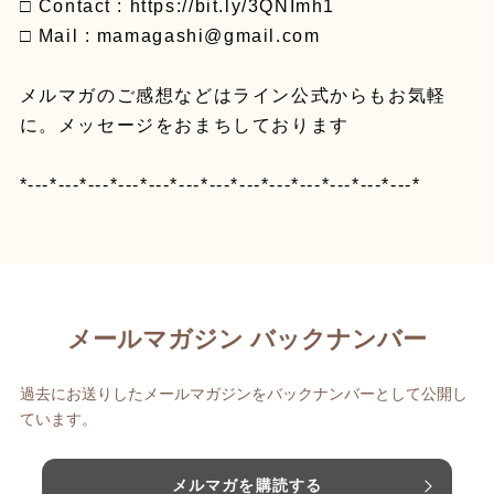
□ Contact : https://bit.ly/3QNImh1
□ Mail : mamagashi@gmail.com
メルマガのご感想などはライン公式からもお気軽
に。メッセージをおまちしております
*---*---*---*---*---*---*---*---*---*---*---*---*---*
メールマガジン バックナンバー
過去にお送りしたメールマガジンをバックナンバーとして公開し
ています。
メルマガを購読する