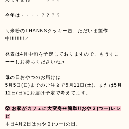
今年は・・・・？？？？
＼米粉のTHANKSクッキー缶、ただいま製作
中!!!!!!!!!／
発表は4月中旬を予定しておりますので、もうすこ
ーーしお待ちくださいね♬
母の日おやつのお届けは
5月5日(日)までのご注文で5月11日(土)、または5月
12日(日)にお届け予定で考えてます。
② お家がカフェに大変身👀簡単!!おや２(つー)レシ
ピ
本日4月2日はおや２(つー)の日。