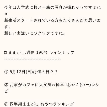
今年は入学式に桜と一緒の写真が撮れそうですよね
♬
新生活スタートされている方もたくさんだと思いま
す。
新しい出逢いにワクワクですね。
□ ままがし.通信 190号 ラインナップ
------------------------------------
① 5月12日(日)は何の日？？
② お家がカフェに大変身👀簡単!!おや２(つー)レシ
ピ
③ 四半期ままがし.おやつランキング