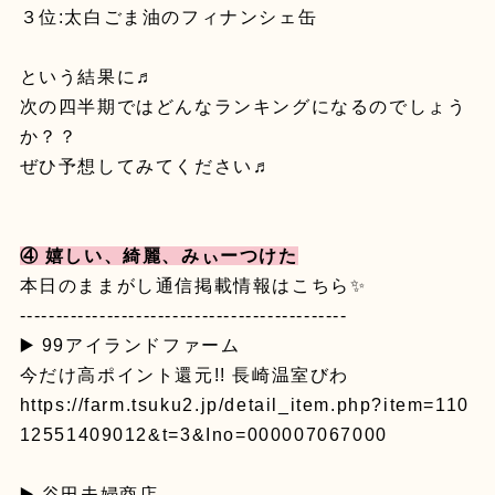
３位:太白ごま油のフィナンシェ缶
という結果に♬
次の四半期ではどんなランキングになるのでしょう
か？？
ぜひ予想してみてください♬
④ 嬉しい、綺麗、みぃーつけた
本日のままがし通信掲載情報はこちら✨
---------------------------------------------
▶️ 99アイランドファーム
今だけ高ポイント還元!! 長崎温室びわ
https://farm.tsuku2.jp/detail_item.php?item=110
12551409012&t=3&Ino=000007067000
▶️ 谷田夫婦商店