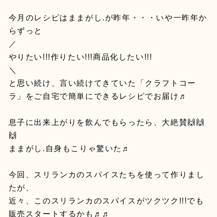
今月のレシピはままがし.が昨年・・・いや一昨年か
らずっと
／
やりたい!!!作りたい!!!商品化したい!!!
＼
と思い続け、言い続けてきていた「クラフトコー
ラ」をご自宅で簡単にできるレシピでお届け♬
息子に出来上がりを飲んでもらったら、大絶賛🙌🙌
🙌
ままがし.自身もこりゃ驚いた♬
今回、スリランカのスパイスたちを使って作りまし
たが、
近々、このスリランカのスパイスがツクツク!!!でも
販売スタートするかも♬♬