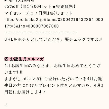
85%off【限定200セット★特別価格】
マイセルーチェ７日間お試しセット
https://ec.tsuku2.jp/items/03004219432264-000
1?t=3&Ino=000007067000
---------------------------------------------
URLをポチりとしていただき、要チェックですよ♬
⑤ お誕生月メルマガ
4月お誕生日のみなさま、お誕生日おめでとうござ
います!!!!
ままがし.メルマガにご登録いただいている4月お誕
生日の方にむけたプレゼント付きメルマガを、4月3
日朝にお届けします♬
／