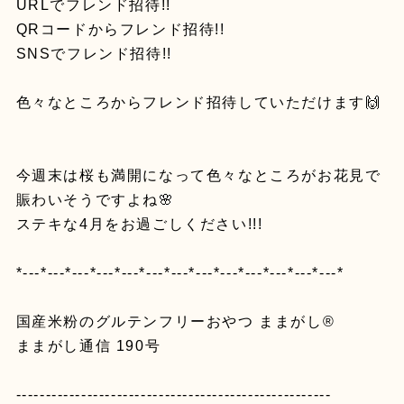
URLでフレンド招待!!
QRコードからフレンド招待!!
SNSでフレンド招待!!
色々なところからフレンド招待していただけます🙌
今週末は桜も満開になって色々なところがお花見で
賑わいそうですよね🌸
ステキな4月をお過ごしください!!!
*---*---*---*---*---*---*---*---*---*---*---*---*---*
国産米粉のグルテンフリーおやつ ままがし®️
ままがし通信 190号
-----------------------------------------------------