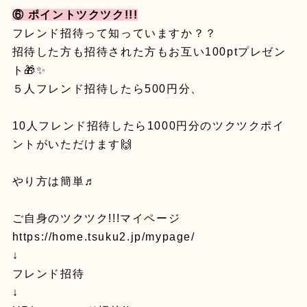
⑥ ポイントツクツク!!!
フレンド招待って知っていますか？？
招待した方も招待された方もお互い100ptプレゼン
ト🎁✨
５人フレンド招待したら500円分、
10人フレンド招待したら1000円分のツクツクポイ
ントがいただけます🙌
やり方は簡単♬
ご自身のツクツク!!!マイページ
https://home.tsuku2.jp/mypage/
↓
フレンド招待
↓