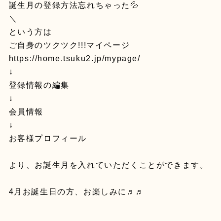
誕生月の登録方法忘れちゃった💦
＼
という方は
ご自身のツクツク!!!マイページ
https://home.tsuku2.jp/mypage/
↓
登録情報の編集
↓
会員情報
↓
お客様プロフィール
より、お誕生月を入れていただくことができます。
4月お誕生日の方、お楽しみに♬♬