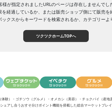
客様が指定されましたURLのページは存在しませんでし
限を経過しているか、または販売ショップ側にて販売を
ボックスからキーワードを検索されるか、カテゴリーよ
ツクツクホームTOPへ
（体験）
・
ゴチソウ（グルメ）
・
オメカシ（美容）
・
チョクバイ（産地
シェアし合う
おすそ分けポイント機能
を搭載した総合マーケットプレイ