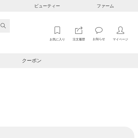
ビューティー
ファーム

お知らせ
お気に入り
注文履歴
マイページ
クーポン