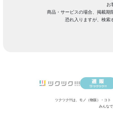
お
商品・サービスの場合、掲載期
恐れ入りますが、検索
ツクツク!!!は、
モノ（物販）
・
コト
みんなで