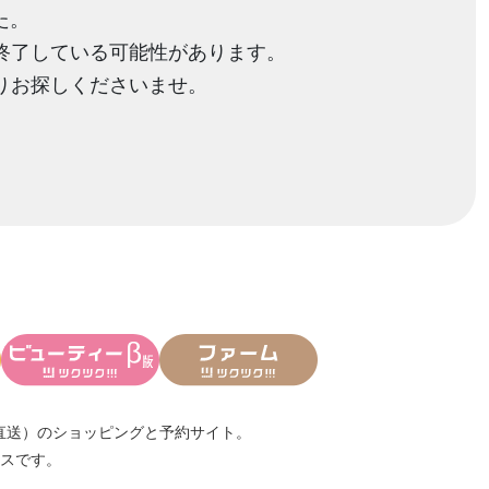
た。
終了している可能性があります。
りお探しくださいませ。
直送）
のショッピングと予約サイト。
スです。