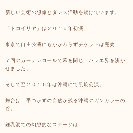
新しい芸術の想像とダンス活動を続けています。
「トコイリヤ」は２０１５年初演、
東京で自主公演にもかかわらずチケットは完売、
７回のカーテンコールで幕を閉じ、バレエ界を沸か
せました。
そして翌２０１６年は沖縄にて凱旋公演。
舞台は、手つかずの自然が残る沖縄のガンガラーの
谷。
鍾乳洞での幻想的なステージは