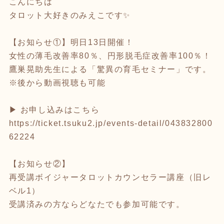
こんにちは
タロット大好きのみえこです✨
【お知らせ①】明日13日開催！
女性の薄毛改善率80％、円形脱毛症改善率100％！
鷹巣晃助先生による「驚異の育毛セミナー」です。
※後から動画視聴も可能
▶︎ お申し込みはこちら
https://ticket.tsuku2.jp/events-detail/043832800
62224
【お知らせ②】
再受講ボイジャータロットカウンセラー講座（旧レ
ベル1）
受講済みの方ならどなたでも参加可能です。